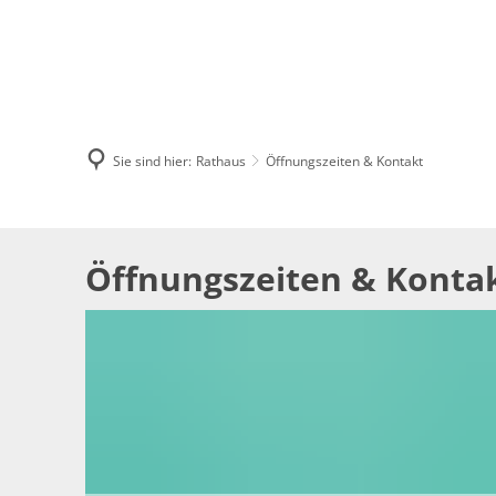
Sie sind hier:
Rathaus
Öffnungszeiten & Kontakt
Öffnungszeiten
Öffnungszeiten & Konta
&
Kontakt