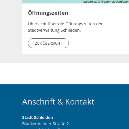
tolyambos, © Alona / stock.adobe
Öffnungszeiten
Übersicht über die Öffnungszeiten der
Stadtverwaltung Schleiden.
ZUR ÜBERSICHT
Anschrift & Kontakt
Stadt Schleiden
Blankenheimer Straße 2