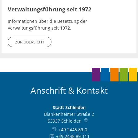
Verwaltungsführung seit 1972
Informationen über die Besetzung der
Verwaltungsführung seit 1972.
ZUR ÜBERSICHT
Anschrift & Kontakt
Stadt Schleiden
Blankenheimer Straße 2
53937
Schleiden
+49 2445 89-0
+49 2445 89-111