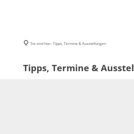
Sie sind hier:
Tipps, Termine & Ausstellungen
Tipps,
Tipps, Termine & Ausste
Termine
&
Ausstellungen