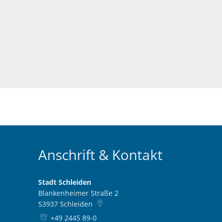
Anschrift & Kontakt
Stadt Schleiden
Blankenheimer Straße 2
53937
Schleiden
+49 2445 89-0