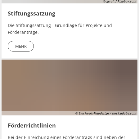
© geralt / Pixabay.com
Stiftungssatzung
Die Stiftungssatzung - Grundlage für Projekte und
Förderanträge.
MEHR
© Stockwerk-Fotodesign / stock.adobe.com
Förderrichtlinien
Bei der Einreichung eines Förderantrags sind neben der