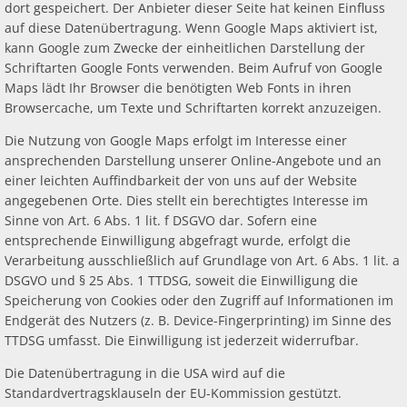
dort gespeichert. Der Anbieter dieser Seite hat keinen Einfluss
auf diese Datenübertragung. Wenn Google Maps aktiviert ist,
kann Google zum Zwecke der einheitlichen Darstellung der
Schriftarten Google Fonts verwenden. Beim Aufruf von Google
Maps lädt Ihr Browser die benötigten Web Fonts in ihren
Browsercache, um Texte und Schriftarten korrekt anzuzeigen.
Die Nutzung von Google Maps erfolgt im Interesse einer
ansprechenden Darstellung unserer Online-Angebote und an
einer leichten Auffindbarkeit der von uns auf der Website
angegebenen Orte. Dies stellt ein berechtigtes Interesse im
Sinne von Art. 6 Abs. 1 lit. f DSGVO dar. Sofern eine
entsprechende Einwilligung abgefragt wurde, erfolgt die
Verarbeitung ausschließlich auf Grundlage von Art. 6 Abs. 1 lit. a
DSGVO und § 25 Abs. 1 TTDSG, soweit die Einwilligung die
Speicherung von Cookies oder den Zugriff auf Informationen im
Endgerät des Nutzers (z. B. Device-Fingerprinting) im Sinne des
TTDSG umfasst. Die Einwilligung ist jederzeit widerrufbar.
Die Datenübertragung in die USA wird auf die
Standardvertragsklauseln der EU-Kommission gestützt.