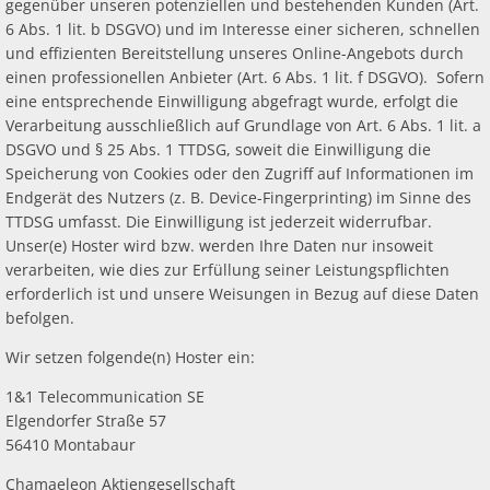
gegenüber unseren potenziellen und bestehenden Kunden (Art.
6 Abs. 1 lit. b DSGVO) und im Interesse einer sicheren, schnellen
und effizienten Bereitstellung unseres Online-Angebots durch
einen professionellen Anbieter (Art. 6 Abs. 1 lit. f DSGVO). Sofern
eine entsprechende Einwilligung abgefragt wurde, erfolgt die
Verarbeitung ausschließlich auf Grundlage von Art. 6 Abs. 1 lit. a
DSGVO und § 25 Abs. 1 TTDSG, soweit die Einwilligung die
Speicherung von Cookies oder den Zugriff auf Informationen im
Endgerät des Nutzers (z. B. Device-Fingerprinting) im Sinne des
TTDSG umfasst. Die Einwilligung ist jederzeit widerrufbar.
Unser(e) Hoster wird bzw. werden Ihre Daten nur insoweit
verarbeiten, wie dies zur Erfüllung seiner Leistungspflichten
erforderlich ist und unsere Weisungen in Bezug auf diese Daten
befolgen.
Wir setzen folgende(n) Hoster ein:
1&1 Telecommunication SE
Elgendorfer Straße 57
56410 Montabaur
Chamaeleon Aktiengesellschaft