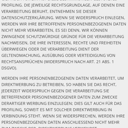
PROFILING. DIE JEWEILIGE RECHTSGRUNDLAGE, AUF DENEN EINE
VERARBEITUNG BERUHT, ENTNEHMEN SIE DIESER
DATENSCHUTZERKLÄRUNG. WENN SIE WIDERSPRUCH EINLEGEN,
WERDEN WIR IHRE BETROFFENEN PERSONENBEZOGENEN DATEN
NICHT MEHR VERARBEITEN, ES SEI DENN, WIR KÖNNEN
ZWINGENDE SCHUTZWÜRDIGE GRÜNDE FÜR DIE VERARBEITUNG
NACHWEISEN, DIE IHRE INTERESSEN, RECHTE UND FREIHEITEN
ÜBERWIEGEN ODER DIE VERARBEITUNG DIENT DER
GELTENDMACHUNG, AUSÜBUNG ODER VERTEIDIGUNG VON
RECHTSANSPRÜCHEN (WIDERSPRUCH NACH ART. 21 ABS. 1
DSGVO).
WERDEN IHRE PERSONENBEZOGENEN DATEN VERARBEITET, UM
DIREKTWERBUNG ZU BETREIBEN, SO HABEN SIE DAS RECHT,
JEDERZEIT WIDERSPRUCH GEGEN DIE VERARBEITUNG SIE
BETREFFENDER PERSONENBEZOGENER DATEN ZUM ZWECKE
DERARTIGER WERBUNG EINZULEGEN; DIES GILT AUCH FÜR DAS
PROFILING, SOWEIT ES MIT SOLCHER DIREKTWERBUNG IN
VERBINDUNG STEHT. WENN SIE WIDERSPRECHEN, WERDEN IHRE
PERSONENBEZOGENEN DATEN ANSCHLIESSEND NICHT MEHR