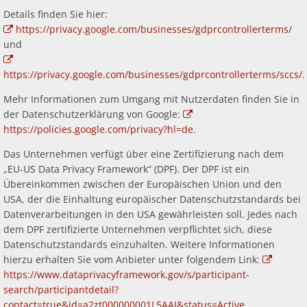
Details finden Sie hier:
https://privacy.google.com/businesses/gdprcontrollerterms/
und
https://privacy.google.com/businesses/gdprcontrollerterms/sccs/
.
Mehr Informationen zum Umgang mit Nutzerdaten finden Sie in
der Datenschutzerklärung von Google:
https://policies.google.com/privacy?hl=de
.
Das Unternehmen verfügt über eine Zertifizierung nach dem
„EU-US Data Privacy Framework“ (DPF). Der DPF ist ein
Übereinkommen zwischen der Europäischen Union und den
USA, der die Einhaltung europäischer Datenschutzstandards bei
Datenverarbeitungen in den USA gewährleisten soll. Jedes nach
dem DPF zertifizierte Unternehmen verpflichtet sich, diese
Datenschutzstandards einzuhalten. Weitere Informationen
hierzu erhalten Sie vom Anbieter unter folgendem Link:
https://www.dataprivacyframework.gov/s/participant-
search/participantdetail?
contact=true&id=a2zt000000001L5AAI&status=Active