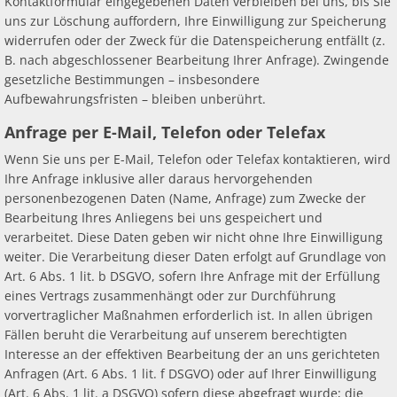
Kontaktformular eingegebenen Daten verbleiben bei uns, bis Sie
uns zur Löschung auffordern, Ihre Einwilligung zur Speicherung
widerrufen oder der Zweck für die Datenspeicherung entfällt (z.
B. nach abgeschlossener Bearbeitung Ihrer Anfrage). Zwingende
gesetzliche Bestimmungen – insbesondere
Aufbewahrungsfristen – bleiben unberührt.
Anfrage per E-Mail, Telefon oder Telefax
Wenn Sie uns per E-Mail, Telefon oder Telefax kontaktieren, wird
Ihre Anfrage inklusive aller daraus hervorgehenden
personenbezogenen Daten (Name, Anfrage) zum Zwecke der
Bearbeitung Ihres Anliegens bei uns gespeichert und
verarbeitet. Diese Daten geben wir nicht ohne Ihre Einwilligung
weiter. Die Verarbeitung dieser Daten erfolgt auf Grundlage von
Art. 6 Abs. 1 lit. b DSGVO, sofern Ihre Anfrage mit der Erfüllung
eines Vertrags zusammenhängt oder zur Durchführung
vorvertraglicher Maßnahmen erforderlich ist. In allen übrigen
Fällen beruht die Verarbeitung auf unserem berechtigten
Interesse an der effektiven Bearbeitung der an uns gerichteten
Anfragen (Art. 6 Abs. 1 lit. f DSGVO) oder auf Ihrer Einwilligung
(Art. 6 Abs. 1 lit. a DSGVO) sofern diese abgefragt wurde; die