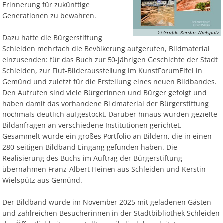
Erinnerung für zukünftige
Generationen zu bewahren.
© Grafik: Kerstin Wielspütz
Dazu hatte die Bürgerstiftung
Schleiden mehrfach die Bevölkerung aufgerufen, Bildmaterial
einzusenden: für das Buch zur 50-jährigen Geschichte der Stadt
Schleiden, zur Flut-Bilderausstellung im KunstForumEifel in
Gemünd und zuletzt für die Erstellung eines neuen Bildbandes.
Den Aufrufen sind viele Bürgerinnen und Bürger gefolgt und
haben damit das vorhandene Bildmaterial der Bürgerstiftung
nochmals deutlich aufgestockt. Darüber hinaus wurden gezielte
Bildanfragen an verschiedene Institutionen gerichtet.
Gesammelt wurde ein großes Portfolio an Bildern, die in einen
280-seitigen Bildband Eingang gefunden haben. Die
Realisierung des Buchs im Auftrag der Bürgerstiftung
übernahmen Franz-Albert Heinen aus Schleiden und Kerstin
Wielspütz aus Gemünd.
Der Bildband wurde im November 2025 mit geladenen Gästen
und zahlreichen Besucherinnen in der Stadtbibliothek Schleiden