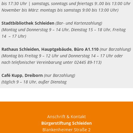
bis 17:30 Uhr | samstags, sonntags und feiertags 9:.00 bis 13:00 Uhr
November bis März: montags bis samstags 9:00 bis 13:00 Uhr)
Stadtbibliothek Schleiden
(Bar- und Kartenzahlung)
(Montag und Donnerstag 9 – 14 Uhr, Dienstag 15 – 18 Uhr, Freitag
14 – 17 Uhr)
Rathaus Schleiden, Hauptgebäude, Büro A1.110
(nur Barzahlung)
(Montag bis Freitag 9 – 12 Uhr und Donnerstag 14 – 17 Uhr oder
nach telefonischer Vereinbarung unter 02445 89-113)
Café Kupp, Dreiborn
(nur Barzahlung)
(täglich 9 – 18 Uhr, außer Dienstag
Anschrift & Kontakt
Bürgerstiftung Schleiden
Blankenheimer Straße 2