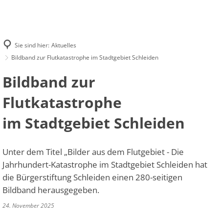
AKTUELLES
STRUKTUR
FINANZEN
EIGENE PROJEKTE & FÖRDERUNGEN
FÖRDERANTRAG
KONTAKT
Sie sind hier:
Aktuelles
Bildband zur Flutkatastrophe im Stadtgebiet Schleiden
Bildband zur
Flutkatastrophe
im Stadtgebiet Schleiden
Unter dem Titel „Bilder aus dem Flutgebiet - Die
Jahrhundert-Katastrophe im Stadtgebiet Schleiden hat
die Bürgerstiftung Schleiden einen 280-seitigen
Bildband herausgegeben.
24. November 2025