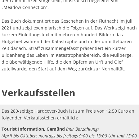
der Öffentlichkeit vorgestellt, musikalisch begeleitet von
„Meadow Connection“.
Das Buch dokumentiert das Geschehen in der Flutnacht im Juli
2021 und zeigt exemplarisch die Folgen auf. Das Werk zeigt nach
kurzem Einleitungstext mit mehreren hundert Bildern das
Flutgebiet während der Katastrophe und in der unmittelbaren
Zeit danach. Straff zusammengefasst präsentiert ein kurzer
Bildanhang das Leben im Katastrophenbereich, die Müllberge,
die überwältigende Hilfe, die den Opfern an Urft und Olef
zuteilwurde, den Start auf dem Weg zurück zur Normalität.
Verkaufsstellen
Das 280-seitige Hardcover-Buch ist zum Preis von 12,50 Euro an
folgenden Verkaufsstellen erhältlich:
Tourist Information, Gemünd
(nur Barzahlung)
(April bis Oktober: montags bis freitags 9:00 bis 13:00 Uhr und 15:00