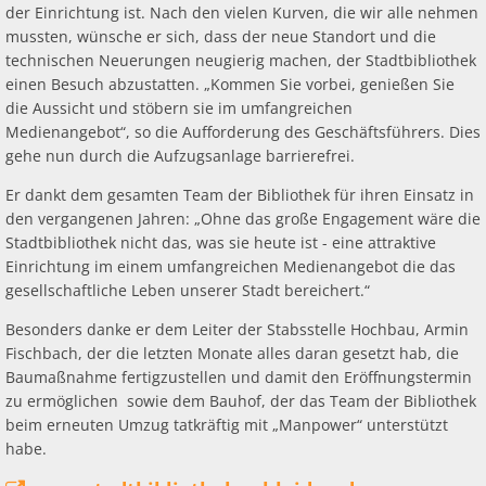
der Einrichtung ist. Nach den vielen Kurven, die wir alle nehmen
mussten, wünsche er sich, dass der neue Standort und die
technischen Neuerungen neugierig machen, der Stadtbibliothek
einen Besuch abzustatten. „Kommen Sie vorbei, genießen Sie
die Aussicht und stöbern sie im umfangreichen
Medienangebot“, so die Aufforderung des Geschäftsführers. Dies
gehe nun durch die Aufzugsanlage barrierefrei.
Er dankt dem gesamten Team der Bibliothek für ihren Einsatz in
den vergangenen Jahren: „Ohne das große Engagement wäre die
Stadtbibliothek nicht das, was sie heute ist - eine attraktive
Einrichtung im einem umfangreichen Medienangebot die das
gesellschaftliche Leben unserer Stadt bereichert.“
Besonders danke er dem Leiter der Stabsstelle Hochbau, Armin
Fischbach, der die letzten Monate alles daran gesetzt hab, die
Baumaßnahme fertigzustellen und damit den Eröffnungstermin
zu ermöglichen sowie dem Bauhof, der das Team der Bibliothek
beim erneuten Umzug tatkräftig mit „Manpower“ unterstützt
habe.