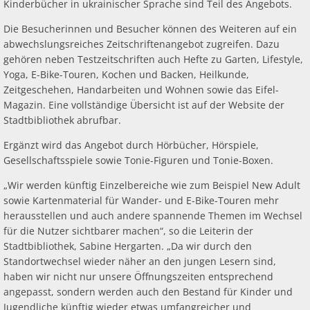
Kinderbücher in ukrainischer Sprache sind Teil des Angebots.
Die Besucherinnen und Besucher können des Weiteren auf ein
abwechslungsreiches Zeitschriftenangebot zugreifen. Dazu
gehören neben Testzeitschriften auch Hefte zu Garten, Lifestyle,
Yoga, E-Bike-Touren, Kochen und Backen, Heilkunde,
Zeitgeschehen, Handarbeiten und Wohnen sowie das Eifel-
Magazin. Eine vollständige Übersicht ist auf der Website der
Stadtbibliothek abrufbar.
Ergänzt wird das Angebot durch Hörbücher, Hörspiele,
Gesellschaftsspiele sowie Tonie-Figuren und Tonie-Boxen.
„Wir werden künftig Einzelbereiche wie zum Beispiel New Adult
sowie Kartenmaterial für Wander- und E-Bike-Touren mehr
herausstellen und auch andere spannende Themen im Wechsel
für die Nutzer sichtbarer machen“, so die Leiterin der
Stadtbibliothek, Sabine Hergarten. „Da wir durch den
Standortwechsel wieder näher an den jungen Lesern sind,
haben wir nicht nur unsere Öffnungszeiten entsprechend
angepasst, sondern werden auch den Bestand für Kinder und
Jugendliche künftig wieder etwas umfangreicher und