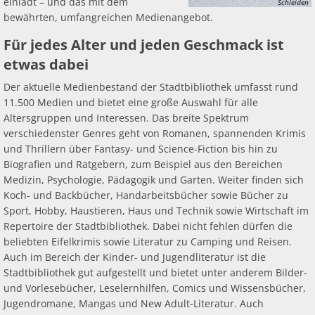
einlädt – und das mit dem
Schleiden
bewährten, umfangreichen Medienangebot.
Für jedes Alter und jeden Geschmack ist
etwas dabei
Der aktuelle Medienbestand der Stadtbibliothek umfasst rund
11.500 Medien und bietet eine große Auswahl für alle
Altersgruppen und Interessen. Das breite Spektrum
verschiedenster Genres geht von Romanen, spannenden Krimis
und Thrillern über Fantasy- und Science-Fiction bis hin zu
Biografien und Ratgebern, zum Beispiel aus den Bereichen
Medizin, Psychologie, Pädagogik und Garten. Weiter finden sich
Koch- und Backbücher, Handarbeitsbücher sowie Bücher zu
Sport, Hobby, Haustieren, Haus und Technik sowie Wirtschaft im
Repertoire der Stadtbibliothek. Dabei nicht fehlen dürfen die
beliebten Eifelkrimis sowie Literatur zu Camping und Reisen.
Auch im Bereich der Kinder- und Jugendliteratur ist die
Stadtbibliothek gut aufgestellt und bietet unter anderem Bilder-
und Vorlesebücher, Leselernhilfen, Comics und Wissensbücher,
Jugendromane, Mangas und New Adult-Literatur. Auch