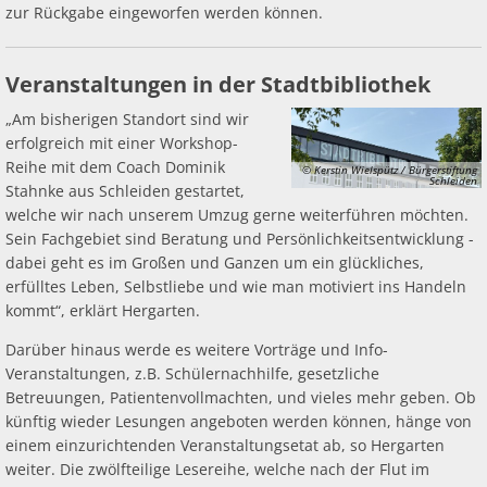
zur Rückgabe eingeworfen werden können.
Veranstaltungen in der Stadtbibliothek
„Am bisherigen Standort sind wir
erfolgreich mit einer Workshop-
Reihe mit dem Coach Dominik
© Kerstin Wielspütz / Bürgerstiftung
Schleiden
Stahnke aus Schleiden gestartet,
welche wir nach unserem Umzug gerne weiterführen möchten.
Sein Fachgebiet sind Beratung und Persönlichkeitsentwicklung -
dabei geht es im Großen und Ganzen um ein glückliches,
erfülltes Leben, Selbstliebe und wie man motiviert ins Handeln
kommt“, erklärt Hergarten.
Darüber hinaus werde es weitere Vorträge und Info-
Veranstaltungen, z.B. Schülernachhilfe, gesetzliche
Betreuungen, Patientenvollmachten, und vieles mehr geben. Ob
künftig wieder Lesungen angeboten werden können, hänge von
einem einzurichtenden Veranstaltungsetat ab, so Hergarten
weiter. Die zwölfteilige Lesereihe, welche nach der Flut im