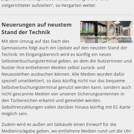
zielgerichteter aufstellen“, so Hergarten weiter.
Neuerungen auf neustem
Stand der Technik
© Kerstin Wielspütz / Bürgerstiftung
Mit dem Umzug auf das Dach des
Schleiden
Gymnasiums folgt auch ein Update auf den neusten Stand der
Technik: Im Eingangsbereich wird es künftig ein neues
Selbstverbuchungsterminal geben, an dem die Nutzerinnen und
Nutzer ihre entliehenen Medien selbst zurück- und
Neuausleihen ausbuchen können. Alle Medien wurden dafür
speziell umetikettiert, so dass künftig nicht nur das bequeme
Selbstverbuchungsterminal genutzt werden kann, sondern auch
nicht gescannte Medien von unseren Sicherungsantennen in
den Türbereichen erkannt und gemeldet werden.
Gebührenzahlungen sollen darüber hinaus künftig mit EC-Karte
möglich sein.
Zudem wird es außen am Gebäude einen Einwurf für die
Medienrückgabe geben, wo entliehene Medien rund um die Uhr