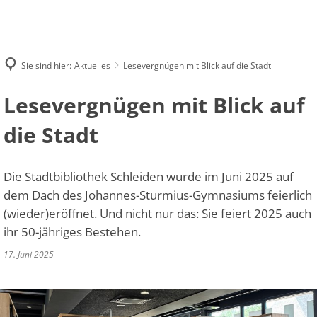
AKTUELLES
STRUKTUR
FINANZEN
EIGENE PROJEKTE & FÖRDERUNGEN
FÖRDERANTRAG
KONTAKT
Sie sind hier:
Aktuelles
Lesevergnügen mit Blick auf die Stadt
Lesevergnügen mit Blick auf
die Stadt
Die Stadtbibliothek Schleiden wurde im Juni 2025 auf
dem Dach des Johannes-Sturmius-Gymnasiums feierlich
(wieder)eröffnet. Und nicht nur das: Sie feiert 2025 auch
ihr 50-jähriges Bestehen.
17. Juni 2025