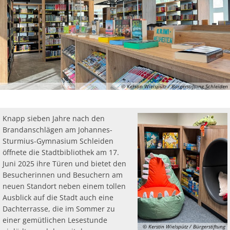
© Kerstin Wielspütz / Bürgerstiftung Schleiden
Knapp sieben Jahre nach den
Brandanschlägen am Johannes-
Sturmius-Gymnasium Schleiden
öffnete die Stadtbibliothek am 17.
Juni 2025 ihre Türen und bietet den
Besucherinnen und Besuchern am
neuen Standort neben einem tollen
Ausblick auf die Stadt auch eine
Dachterrasse, die im Sommer zu
einer gemütlichen Lesestunde
© Kerstin Wielspütz / Bürgerstiftung