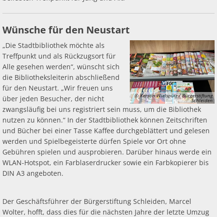
Wünsche für den Neustart
„Die Stadtbibliothek möchte als
Treffpunkt und als Rückzugsort für
Alle gesehen werden“, wünscht sich
die Bibliotheksleiterin abschließend
für den Neustart. „Wir freuen uns
© Kerstin Wielspütz / Bürgerstiftung
über jeden Besucher, der nicht
Schleiden
zwangsläufig bei uns registriert sein muss, um die Bibliothek
nutzen zu können.“ In der Stadtbibliothek können Zeitschriften
und Bücher bei einer Tasse Kaffee durchgeblättert und gelesen
werden und Spielbegeisterte dürfen Spiele vor Ort ohne
Gebühren spielen und ausprobieren. Darüber hinaus werde ein
WLAN-Hotspot, ein Farblaserdrucker sowie ein Farbkopierer bis
DIN A3 angeboten.
Der Geschäftsführer der Bürgerstiftung Schleiden, Marcel
Wolter, hofft, dass dies für die nächsten Jahre der letzte Umzug