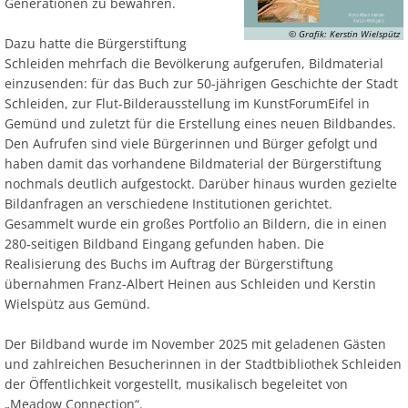
Generationen zu bewahren.
© Grafik: Kerstin Wielspütz
Dazu hatte die Bürgerstiftung
Schleiden mehrfach die Bevölkerung aufgerufen, Bildmaterial
einzusenden: für das Buch zur 50-jährigen Geschichte der Stadt
Schleiden, zur Flut-Bilderausstellung im KunstForumEifel in
Gemünd und zuletzt für die Erstellung eines neuen Bildbandes.
Den Aufrufen sind viele Bürgerinnen und Bürger gefolgt und
haben damit das vorhandene Bildmaterial der Bürgerstiftung
nochmals deutlich aufgestockt. Darüber hinaus wurden gezielte
Bildanfragen an verschiedene Institutionen gerichtet.
Gesammelt wurde ein großes Portfolio an Bildern, die in einen
280-seitigen Bildband Eingang gefunden haben. Die
Realisierung des Buchs im Auftrag der Bürgerstiftung
übernahmen Franz-Albert Heinen aus Schleiden und Kerstin
Wielspütz aus Gemünd.
Der Bildband wurde im November 2025 mit geladenen Gästen
und zahlreichen Besucherinnen in der Stadtbibliothek Schleiden
der Öffentlichkeit vorgestellt, musikalisch begeleitet von
„Meadow Connection“.