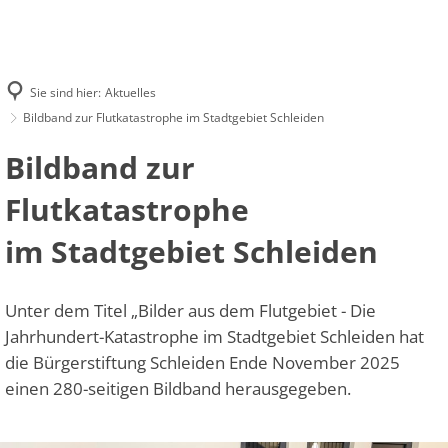
LEIHFRISTEN & GEBÜHREN
UNSER ANGEBOT
FAQ
ONLINE-KATALOG FINDUS
KONTAKT
Sie sind hier:
Aktuelles
Bildband zur Flutkatastrophe im Stadtgebiet Schleiden
Bildband zur
Flutkatastrophe
im Stadtgebiet Schleiden
Unter dem Titel „Bilder aus dem Flutgebiet - Die
Jahrhundert-Katastrophe im Stadtgebiet Schleiden hat
die Bürgerstiftung Schleiden Ende November 2025
einen 280-seitigen Bildband herausgegeben.