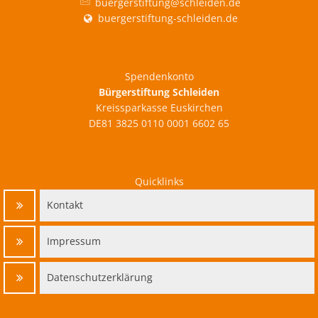
buergerstiftung@schleiden.de
buergerstiftung-schleiden.de
Spendenkonto
Bürgerstiftung Schleiden
Kreissparkasse Euskirchen
DE81 3825 0110 0001 6602 65
Quicklinks
Kontakt
Impressum
Datenschutzerklärung