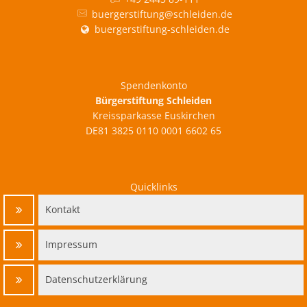
buergerstiftung@schleiden.de
buergerstiftung-schleiden.de
Spendenkonto
Bürgerstiftung Schleiden
Kreissparkasse Euskirchen
DE81 3825 0110 0001 6602 65
Quicklinks
Kontakt
Impressum
Datenschutzerklärung