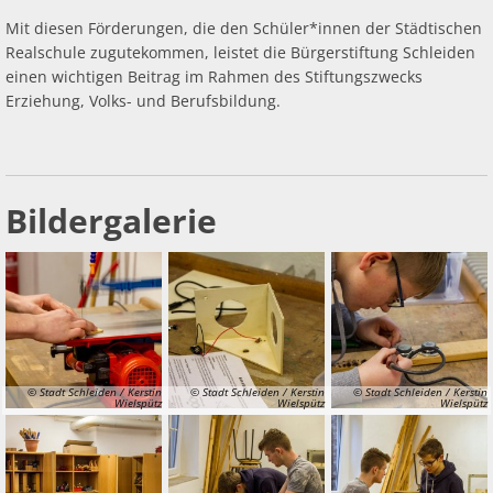
Mit diesen Förderungen, die den Schüler*innen der Städtischen
Realschule zugutekommen, leistet die Bürgerstiftung Schleiden
einen wichtigen Beitrag im Rahmen des Stiftungszwecks
Erziehung, Volks- und Berufsbildung.
Bildergalerie
© Stadt Schleiden / Kerstin
© Stadt Schleiden / Kerstin
© Stadt Schleiden / Kerstin
Wielspütz
Wielspütz
Wielspütz