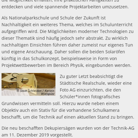
entdecken und viele spannende Projektarbeiten umzusetzen.
Als Nationalparkschule und Schule der Zukunft ist
Nachhaltigkeit ein weiteres Thema, welches im Schulunterricht
aufgegriffen wird. Die Möglichkeiten moderner Technologien zu
dieser Thematik sind häufig jedoch sehr abstrakt. Zu wirklich
nachhaltigen Einsichten führen daher zumeist nur eigenes Tun
und eigene Anschauung. Daher sollen die beiden Solaröfen
künftig in das Schulkonzept, beispielsweise in Form von
Projektwettbewerben im Bereich Physik, eingebunden werden.
Zu guter Letzt beabsichtigt die
Städtische Realschule, wieder eine
Foto AG einzurichten, die den
© Stadt Schleiden / Kerstin
Wielspütz
Schüler*innen fotografisches
Grundwissen vermitteln soll. Hierzu wurde neben einem
Objektiv auch ein Stativ für die vorhandene Schulkamera
beschafft, um die Technik auf einen aktuellen Stand zu bringen.
Die neu beschafften Dekupiersägen wurden von der Technik-AG
am 11. Dezember 2019 vorgestellt.