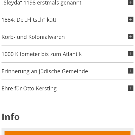
„Sleyda“ 1198 erstmals genannt
1884: De „Flitsch“ kütt
Korb- und Kolonialwaren
1000 Kilometer bis zum Atlantik
Erinnerung an jüdische Gemeinde
Ehre für Otto Kersting
Info