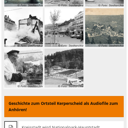
© Foto: Stadtarchiv
© Foto: Stadtarchiv
© Foto: Stadtarchiv
© Foto: Stadtarchiv
© Foto: Stadtarchiv
© Foto: Stadtarchiv
© Foto: Stadtarchiv
© Foto: Stadtarchiv
Geschichte zum Ortsteil Kerperscheid als Audiofile zum
Anhören!
Kreisstadt wird Nationalpark-Hauptstadt