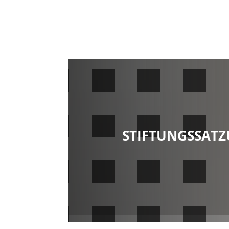
Aktuell
STIFTUNGSSAT