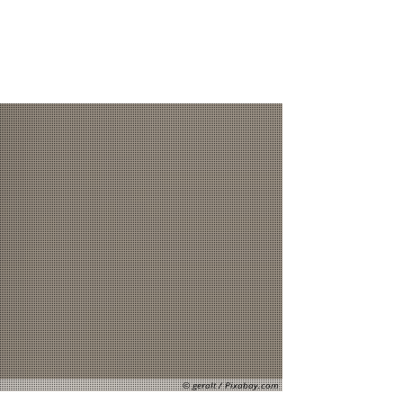
Förderungen
Förderantrag
Kontakt
© geralt / Pixabay.com