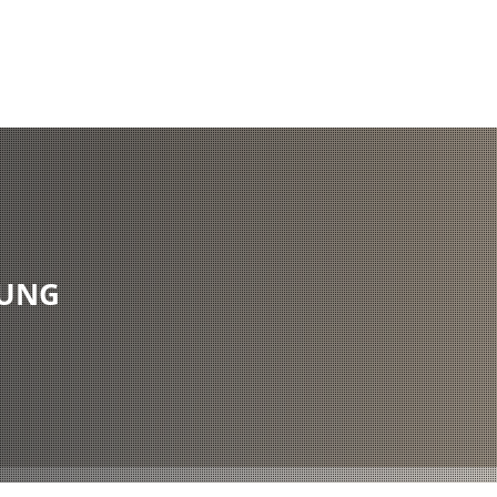
Besuchen Sie uns auch auf Facebook!
Suche
es
Struktur
Finanzen
Eigene Projekte & 
ZUNG