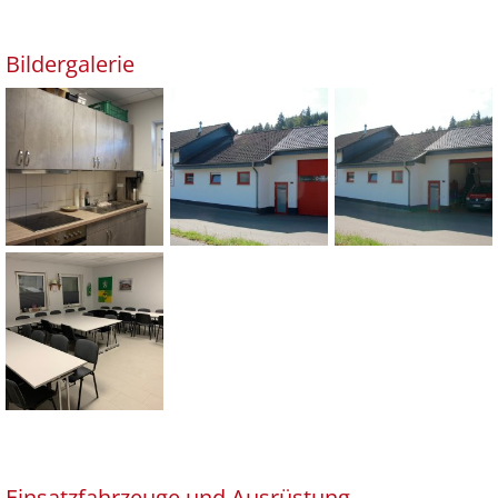
Bildergalerie
Einsatzfahrzeuge und Ausrüstung