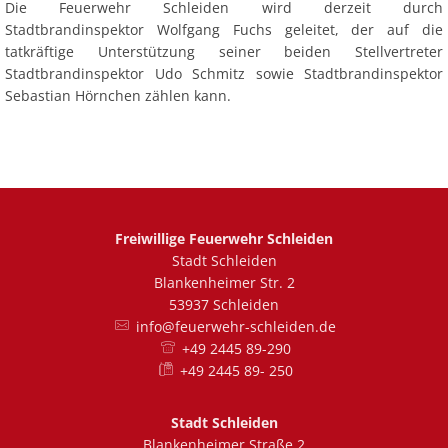
Die Feuerwehr Schleiden wird derzeit durch
Stadtbrandinspektor Wolfgang Fuchs geleitet, der auf die
tatkräftige Unterstützung seiner beiden Stellvertreter
VdF Leistungsnachweis
Stadtbrandinspektor Udo Schmitz sowie Stadtbrandinspektor
absolviert
Sebastian Hörnchen zählen kann.
Freiwillige Feuerwehr Schleiden
Stadt Schleiden
Blankenheimer Str. 2
53937 Schleiden
info@feuerwehr-schleiden.de
+49 2445 89-290
Kreisjugendfeuerwehrwart
+49 2445 89- 250
verabschiedet
Stadt Schleiden
Blankenheimer Straße 2