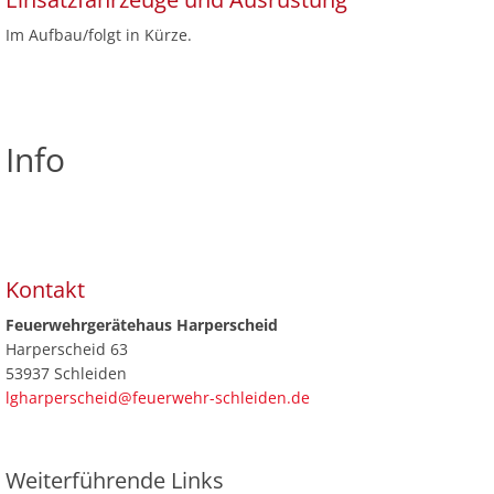
Im Aufbau/folgt in Kürze.
Info
Kontakt
Feuerwehrgerätehaus Harperscheid
Harperscheid 63
53937 Schleiden
lgharperscheid@feuerwehr-schleiden.de
Weiterführende Links