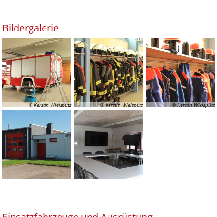
Bildergalerie
© Kerstin Wielspütz
© Kerstin Wielspütz
© Kerstin Wielspütz
Einsatzfahrzeuge und Ausrüstung