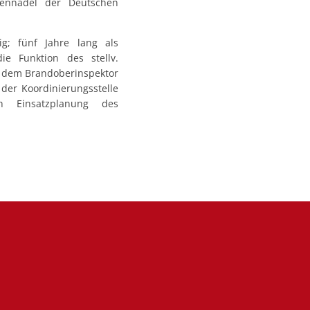
ennadel der Deutschen
g; fünf Jahre lang als
ie Funktion des stellv.
e dem Brandoberinspektor
 der Koordinierungsstelle
h Einsatzplanung des