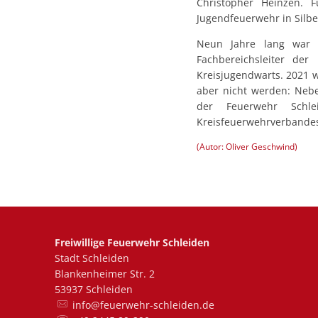
Christopher Heinzen.
Jugendfeuerwehr in Silbe
Neun Jahre lang war H
Fachbereichsleiter der
Kreisjugendwarts. 2021 
aber nicht werden: Neben
der Feuerwehr Schle
Kreisfeuerwehrverbandes
(Autor: Oliver Geschwind)
Freiwillige Feuerwehr Schleiden
Stadt Schleiden
Blankenheimer Str. 2
53937 Schleiden
info@feuerwehr-schleiden.de