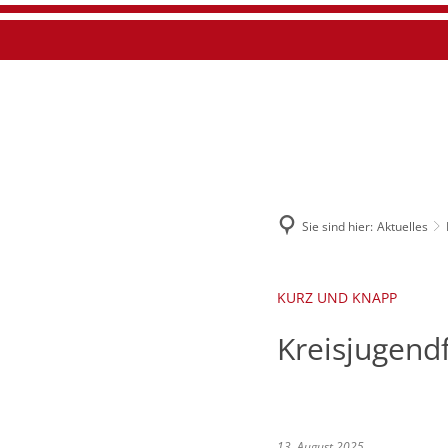
Suche
Startseite
Akt
Sie sind hier:
Aktuelles
KURZ UND KNAPP
Kreisjugend
13. August 2025