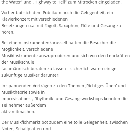
the Water“ und „Highway to Hell“ zum Mitrocken eingeladen.
Vorher bot sich dem Publikum noch die Gelegenheit, ein
Klavierkonzert mit verschiedenen
Besetzungen u.a. mit Fagott, Saxophon, Flöte und Gesang zu
hören.
Bei einem Instrumentenkarussell hatten die Besucher die
Möglichkeit, verschiedene
Musikinstrumente auszuprobieren und sich von den Lehrkräften
der Musikschule
fachmännisch beraten zu lassen – sicherlich waren einige
zukünftige Musiker darunter!
In spannenden Vorträgen zu den Themen ‚Richtiges Üben‘ und
Musiktheorie sowie in
Improvisations-, Rhythmik- und Gesangsworkshops konnten die
Teilnehmer außerdem
aktiv mitmachen.
Der Musikflohmarkt bot zudem eine tolle Gelegenheit, zwischen
Noten, Schallplatten und