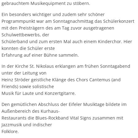
gebrauchtem Musikequipment zu stöbern.
Ein besonders wichtiger und zudem sehr schöner
Programmpunkt war am Sonntagnachmittag das Schülerkonzert
mit den Preisträgern des am Tag zuvor ausgetragenen
Schulwettbewerbs, der
Schülerband und zum ersten Mal auch einem Kinderchor. Hier
konnten die Schüler erste
Erfahrung auf einer Bühne sammeln.
In der Kirche St. Nikolaus erklangen am frühen Sonntagabend
unter der Leitung von
Heinz Ströder geistliche Klänge des Chors Cantemus (and
Friends) sowie solistische
Musik für Laute und Konzertgitarre.
Den gemütlichen Abschluss der Eifeler Musiktage bildete im
Außenbereich des Kurhaus-
Restaurants die Blues-Rockband Vital Signs zusammen mit
Jazzmusik und indischer
Folklore.