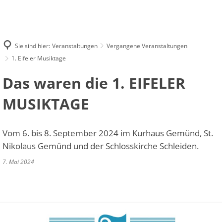
UNTERRICHTSANGEBOT
Neuer Veranstaltungskalender
Unsere Lehrkräfte
VERANSTALTUNGEN
KONTAKT
Unterrichtsfächer
Holzblasinstrumen
DATENSCHUTZHINWEIS MUSIKSCHUL-APP
Unsere neue Musikschul-App
Verwaltung
Vergangene Veranstaltungen
Cantemus a
Sie sind hier:
Veranstaltungen
Vergangene Veranstaltungen
Blechblasinstrume
Standorte
Blankenheim
Stellenangebote
1. Eifeler Musiktage
JeKits Konz
Veranstaltungskalender
Streichinstrument
Dahlem
Anmeldung
Das waren die 1. EIFELER
1. Eifeler 
Tasteninstrument
Hellenthal
Probestunde
MUSIKTAGE
Zupfinstrumente
Kall
Abmeldung
Schlagwerk
Mechernich
Schul-/Gebührenordnung
Vom 6. bis 8. September 2024 im Kurhaus Gemünd, St.
Vokalfächer
Nettersheim
Nikolaus Gemünd und der Schlosskirche Schleiden.
Ensembles
Schleiden
7. Mai 2024
Grundfächer
Zülpich