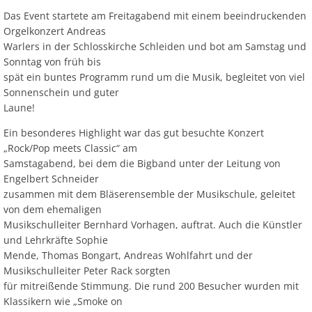
Das Event startete am Freitagabend mit einem beeindruckenden
Orgelkonzert Andreas
Warlers in der Schlosskirche Schleiden und bot am Samstag und
Sonntag von früh bis
spät ein buntes Programm rund um die Musik, begleitet von viel
Sonnenschein und guter
Laune!
Ein besonderes Highlight war das gut besuchte Konzert
„Rock/Pop meets Classic“ am
Samstagabend, bei dem die Bigband unter der Leitung von
Engelbert Schneider
zusammen mit dem Bläserensemble der Musikschule, geleitet
von dem ehemaligen
Musikschulleiter Bernhard Vorhagen, auftrat. Auch die Künstler
und Lehrkräfte Sophie
Mende, Thomas Bongart, Andreas Wohlfahrt und der
Musikschulleiter Peter Rack sorgten
für mitreißende Stimmung. Die rund 200 Besucher wurden mit
Klassikern wie „Smoke on