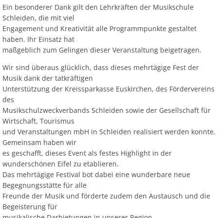
Ein besonderer Dank gilt den Lehrkräften der Musikschule
Schleiden, die mit viel
Engagement und Kreativität alle Programmpunkte gestaltet
haben. Ihr Einsatz hat
maßgeblich zum Gelingen dieser Veranstaltung beigetragen.
Wir sind überaus glücklich, dass dieses mehrtägige Fest der
Musik dank der tatkräftigen
Unterstützung der Kreissparkasse Euskirchen, des Fördervereins
des
Musikschulzweckverbands Schleiden sowie der Gesellschaft für
Wirtschaft, Tourismus
und Veranstaltungen mbH in Schleiden realisiert werden konnte.
Gemeinsam haben wir
es geschafft, dieses Event als festes Highlight in der
wunderschönen Eifel zu etablieren.
Das mehrtägige Festival bot dabei eine wunderbare neue
Begegnungsstätte für alle
Freunde der Musik und förderte zudem den Austausch und die
Begeisterung für
musikalische Darbietungen in unserer Region.