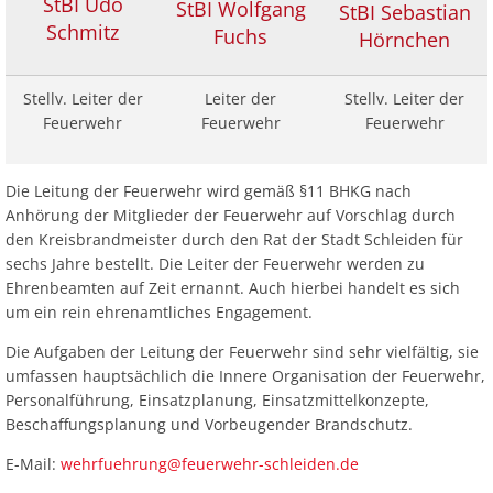
StBI Udo
StBI Wolfgang
StBI Sebastian
Schmitz
Fuchs
Hörnchen
Stellv. Leiter der
Leiter der
Stellv. Leiter der
Feuerwehr
Feuerwehr
Feuerwehr
Die Leitung der Feuerwehr wird gemäß §11 BHKG nach
Anhörung der Mitglieder der Feuerwehr auf Vorschlag durch
den Kreisbrandmeister durch den Rat der Stadt Schleiden für
sechs Jahre bestellt. Die Leiter der Feuerwehr werden zu
Ehrenbeamten auf Zeit ernannt. Auch hierbei handelt es sich
um ein rein ehrenamtliches Engagement.
Die Aufgaben der Leitung der Feuerwehr sind sehr vielfältig, sie
umfassen hauptsächlich die Innere Organisation der Feuerwehr,
Personalführung, Einsatzplanung, Einsatzmittelkonzepte,
Beschaffungsplanung und Vorbeugender Brandschutz.
E-Mail:
wehrfuehrung@feuerwehr-schleiden.de