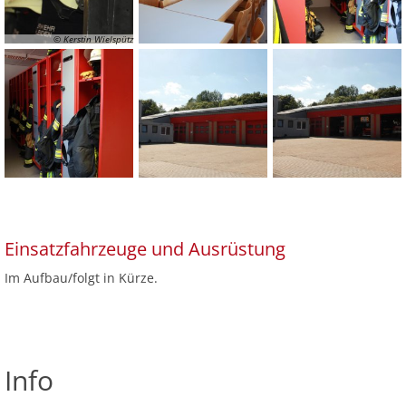
© Kerstin Wielspütz
Einsatzfahrzeuge und Ausrüstung
Im Aufbau/folgt in Kürze.
Info