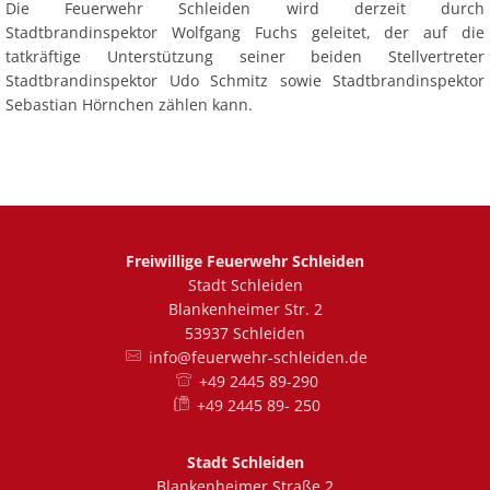
Die Feuerwehr Schleiden wird derzeit durch
Stadtbrandinspektor Wolfgang Fuchs geleitet, der auf die
tatkräftige Unterstützung seiner beiden Stellvertreter
VdF Leistungsnachweis
Stadtbrandinspektor Udo Schmitz sowie Stadtbrandinspektor
absolviert
Sebastian Hörnchen zählen kann.
Freiwillige Feuerwehr Schleiden
Stadt Schleiden
Blankenheimer Str. 2
53937 Schleiden
info@feuerwehr-schleiden.de
+49 2445 89-290
Kreisjugendfeuerwehrwart
+49 2445 89- 250
verabschiedet
Stadt Schleiden
Blankenheimer Straße 2