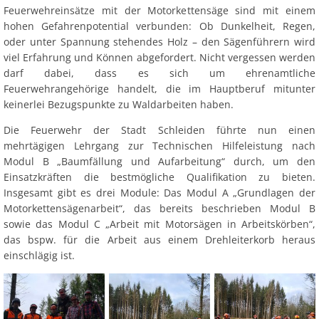
Feuerwehreinsätze mit der Motorkettensäge sind mit einem
hohen Gefahrenpotential verbunden: Ob Dunkelheit, Regen,
oder unter Spannung stehendes Holz ­– den Sägenführern wird
viel Erfahrung und Können abgefordert. Nicht vergessen werden
darf dabei, dass es sich um ehrenamtliche
Feuerwehrangehörige handelt, die im Hauptberuf mitunter
keinerlei Bezugspunkte zu Waldarbeiten haben.
Die Feuerwehr der Stadt Schleiden führte nun einen
mehrtägigen Lehrgang zur Technischen Hilfeleistung nach
Modul B „Baumfällung und Aufarbeitung“ durch, um den
Einsatzkräften die bestmögliche Qualifikation zu bieten.
Insgesamt gibt es drei Module: Das Modul A „Grundlagen der
Motorkettensägenarbeit“, das bereits beschrieben Modul B
sowie das Modul C „Arbeit mit Motorsägen in Arbeitskörben“,
das bspw. für die Arbeit aus einem Drehleiterkorb heraus
einschlägig ist.