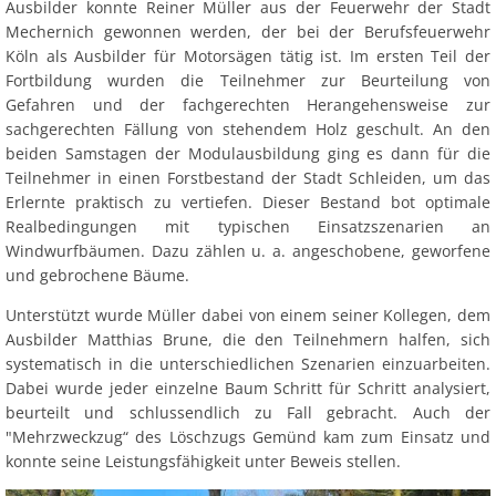
Ausbilder konnte Reiner Müller aus der Feuerwehr der Stadt
Mechernich gewonnen werden, der bei der Berufsfeuerwehr
Köln als Ausbilder für Motorsägen tätig ist. Im ersten Teil der
Fortbildung wurden die Teilnehmer zur Beurteilung von
Gefahren und der fachgerechten Herangehensweise zur
sachgerechten Fällung von stehendem Holz geschult. An den
beiden Samstagen der Modulausbildung ging es dann für die
Teilnehmer in einen Forstbestand der Stadt Schleiden, um das
Erlernte praktisch zu vertiefen. Dieser Bestand bot optimale
Realbedingungen mit typischen Einsatzszenarien an
Windwurfbäumen. Dazu zählen u. a. angeschobene, geworfene
und gebrochene Bäume.
Unterstützt wurde Müller dabei von einem seiner Kollegen, dem
Ausbilder Matthias Brune, die den Teilnehmern halfen, sich
systematisch in die unterschiedlichen Szenarien einzuarbeiten.
Dabei wurde jeder einzelne Baum Schritt für Schritt analysiert,
beurteilt und schlussendlich zu Fall gebracht. Auch der
"Mehrzweckzug“ des Löschzugs Gemünd kam zum Einsatz und
konnte seine Leistungsfähigkeit unter Beweis stellen.