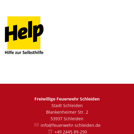
Freiwillige Feuerwehr Schleiden
Stadt Schleiden
Blankenheimer Str. 2
53937 Schleiden
info@feuerwehr-schleiden.de
+49 2445 89-290