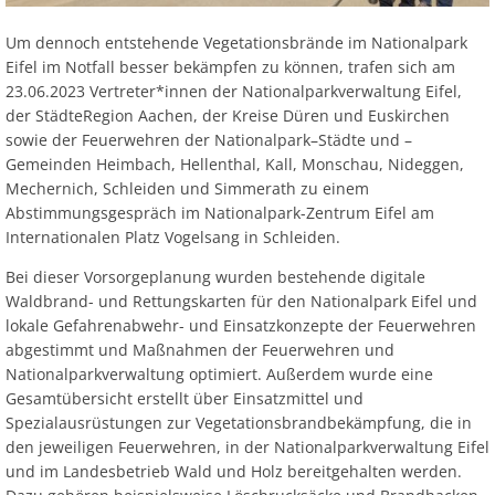
Um dennoch entstehende Vegetationsbrände im Nationalpark
Eifel im Notfall besser bekämpfen zu können, trafen sich am
23.06.2023 Vertreter*innen der Nationalparkverwaltung Eifel,
der StädteRegion Aachen, der Kreise Düren und Euskirchen
sowie der Feuerwehren der Nationalpark–Städte und –
Gemeinden Heimbach, Hellenthal, Kall, Monschau, Nideggen,
Mechernich, Schleiden und Simmerath zu einem
Abstimmungsgespräch im Nationalpark-Zentrum Eifel am
Internationalen Platz Vogelsang in Schleiden.
Bei dieser Vorsorgeplanung wurden bestehende digitale
Waldbrand- und Rettungskarten für den Nationalpark Eifel und
lokale Gefahrenabwehr- und Einsatzkonzepte der Feuerwehren
abgestimmt und Maßnahmen der Feuerwehren und
Nationalparkverwaltung optimiert. Außerdem wurde eine
Gesamtübersicht erstellt über Einsatzmittel und
Spezialausrüstungen zur Vegetationsbrandbekämpfung, die in
den jeweiligen Feuerwehren, in der Nationalparkverwaltung Eifel
und im Landesbetrieb Wald und Holz bereitgehalten werden.