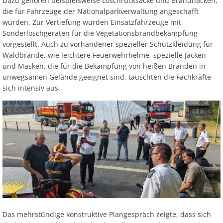
Dazu gehören beispielsweise Löschrucksäcke und Brandhacken,
die für Fahrzeuge der Nationalparkverwaltung angeschafft
wurden. Zur Vertiefung wurden Einsatzfahrzeuge mit
Sonderlöschgeräten für die Vegetationsbrandbekämpfung
vorgestellt. Auch zu vorhandener spezieller Schutzkleidung für
Waldbrände, wie leichtere Feuerwehrhelme, spezielle Jacken
und Masken, die für die Bekämpfung von heißen Bränden in
unwegsamen Gelände geeignet sind, tauschten die Fachkräfte
sich intensiv aus.
Das mehrstündige konstruktive Plangespräch zeigte, dass sich