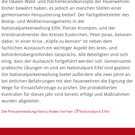
die lokalen Wald- und Flächenbrandkonzepte der Feuerwehren
bisher bewährt haben, es jedoch an manchen Stellen einer
gemeinsamen Feinjustierung bedarf. Der Fachgebietsleiter des
Biotop- und Wildtiermanagements in der
Nationalparkverwaltung Eifel, Florian Krumpen, und der
Kreisbrandmeister des Kreises Euskirchen, Peter Jonas, betonen
dabei: In einer Krise ,,Köpfe zu kennen“ ist neben dem
fachlichen Austausch ein wichtiger Aspekt des kreis- und
behördenübergreifenden Gesprächs. Alle Beteiligten sind sich
einig, dass der Austausch fortgeführt werden soll. Gemeinsame
praktische Übungen im und am Nationalpark Eifel sind geplant.
Die Nationalparkverwaltung bietet außerdem alle zwei Jahre an,
bei örtlichen Befahrungen mit den Feuerwehren die Eignung der
Wege für Einsatzfahrzeuge zu prüfen. Die protokollierten
Kontrollen für dieses Jahr sind bereits erfolgt und Maßnahmen
wurden abgeleitet.
Die Pressemitteilung hierzu finden Sie hier:
Nationalpark Eifel