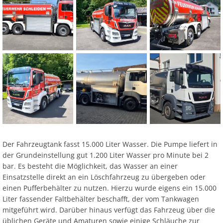
Der Fahrzeugtank fasst 15.000 Liter Wasser. Die Pumpe liefert in
der Grundeinstellung gut 1.200 Liter Wasser pro Minute bei 2
bar. Es besteht die Möglichkeit, das Wasser an einer
Einsatzstelle direkt an ein Löschfahrzeug zu übergeben oder
einen Pufferbehälter zu nutzen. Hierzu wurde eigens ein 15.000
Liter fassender Faltbehälter beschafft, der vom Tankwagen
mitgeführt wird. Darüber hinaus verfügt das Fahrzeug über die
üblichen Geräte und Amaturen sowie einige Schläuche zur