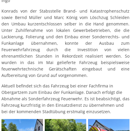
Ingo
Konrads von der Stabsstelle Brand- und Katastrophenschutz
sowie Bernd Müller und Marc König vom Löschzug Schleiden
den Umbau kurzentschlossen selber in die Hand genommen.
Unter Zuhilfenahme von lokalen Gewerbebetrieben, die die
Lackierung, Folierung und den Einbau einer Sonderrechts- und
Funkanlage übernahmen, konnte der Ausbau zum
Feuerwehrfahrzeug durch die Investition von vielen
ehrenamtlichen Stunden in Rekordzeit realisiert werden. So
wurden in das im Mai gelieferte Fahrzeug beispielsweise
feuerwehrtechnische Gerätschaften eingebaut und eine
Aufbereitung von Grund auf vorgenommen.
Aktuell befindet sich das Fahrzeug bei einer Fachfirma in
Obergartzem zum Einbau der Funkanlage. Danach erfolgt die
Abnahme als Sonderfahrzeug Feuerwehr. Es ist beabsichtigt, das
Fahrzeug kurzfristig in den Einsatzdienst zu übernehmen und
bei der kommenden Stadtübung erstmalig einzusetzen.