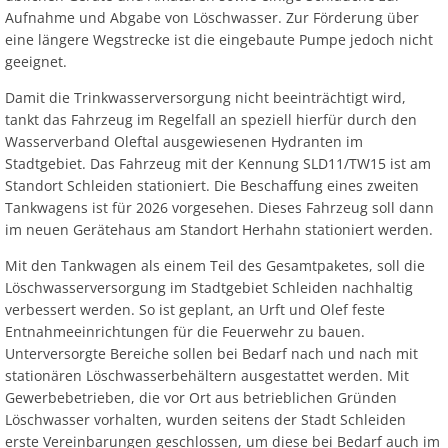
Aufnahme und Abgabe von Löschwasser. Zur Förderung über
eine längere Wegstrecke ist die eingebaute Pumpe jedoch nicht
geeignet.
Damit die Trinkwasserversorgung nicht beeinträchtigt wird,
tankt das Fahrzeug im Regelfall an speziell hierfür durch den
Wasserverband Oleftal ausgewiesenen Hydranten im
Stadtgebiet. Das Fahrzeug mit der Kennung SLD11/TW15 ist am
Standort Schleiden stationiert. Die Beschaffung eines zweiten
Tankwagens ist für 2026 vorgesehen. Dieses Fahrzeug soll dann
im neuen Gerätehaus am Standort Herhahn stationiert werden.
Mit den Tankwagen als einem Teil des Gesamtpaketes, soll die
Löschwasserversorgung im Stadtgebiet Schleiden nachhaltig
verbessert werden. So ist geplant, an Urft und Olef feste
Entnahmeeinrichtungen für die Feuerwehr zu bauen.
Unterversorgte Bereiche sollen bei Bedarf nach und nach mit
stationären Löschwasserbehältern ausgestattet werden. Mit
Gewerbebetrieben, die vor Ort aus betrieblichen Gründen
Löschwasser vorhalten, wurden seitens der Stadt Schleiden
erste Vereinbarungen geschlossen, um diese bei Bedarf auch im