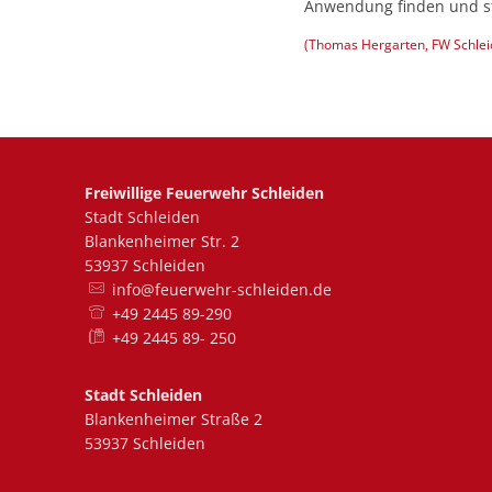
Anwendung finden und st
(Thomas Hergarten, FW Schlei
Freiwillige Feuerwehr Schleiden
Stadt Schleiden
Blankenheimer Str. 2
53937 Schleiden
info@feuerwehr-schleiden.de
+49 2445 89-290
+49 2445 89- 250
Stadt Schleiden
Blankenheimer Straße 2
53937 Schleiden