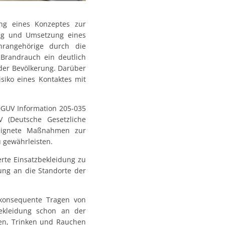
ng eines Konzeptes zur
ung und Umsetzung eines
rangehörige durch die
 Brandrauch ein deutlich
 der Bevölkerung. Darüber
siko eines Kontaktes mit
 DGUV Information 205-035
 (Deutsche Gesetzliche
eeignete Maßnahmen zur
u gewährleisten.
erte Einsatzbekleidung zu
ung an die Standorte der
konsequente Tragen von
bekleidung schon an der
sen, Trinken und Rauchen