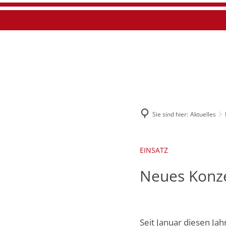
Suche
Startseite
Akt
Sie sind hier:
Aktuelles
EINSATZ
Neues Konze
Seit Januar diesen Ja