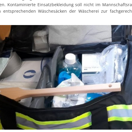
lgen. Kontaminierte Einsatzbekleidung soll nicht im Mannschafts
 in entsprechenden Wäschesäcken der Wäscherei zur fachgerech