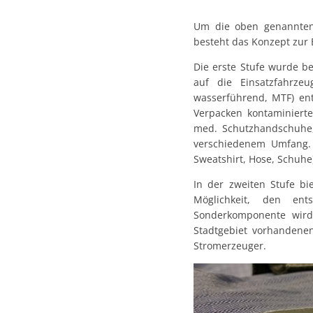
Um die oben genannten
besteht das Konzept zur 
Die erste Stufe wurde be
auf die Einsatzfahrze
wasserführend, MTF) ent
Verpacken kontaminierte
med. Schutzhandschuhe, 
verschiedenem Umfang. 
Sweatshirt, Hose, Schuhe
In der zweiten Stufe bi
Möglichkeit, den en
Sonderkomponente wird 
Stadtgebiet vorhandene
Stromerzeuger.