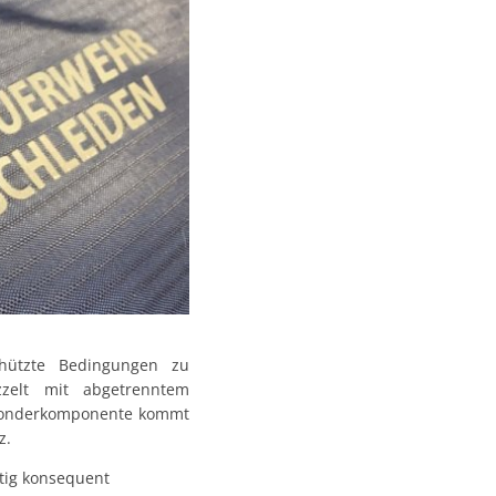
hützte Bedingungen zu
zzelt mit abgetrenntem
 Sonderkomponente kommt
z.
ftig konsequent