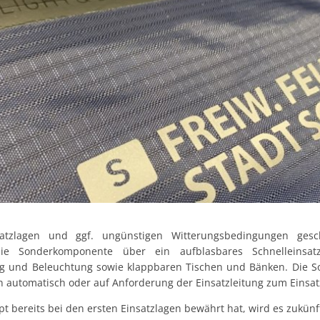
atzlagen und ggf. ungünstigen Witterungsbedingungen gesc
die Sonderkomponente über ein aufblasbares Schnelleinsat
ng und Beleuchtung sowie klappbaren Tischen und Bänken. Die
n automatisch oder auf Anforderung der Einsatzleitung zum Einsat
 bereits bei den ersten Einsatzlagen bewährt hat, wird es zukün