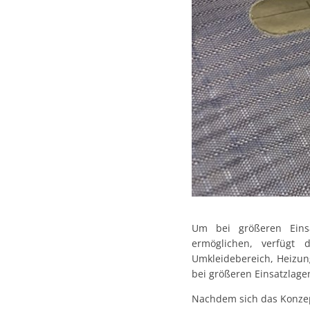
Um bei größeren Eins
ermöglichen, verfügt 
Umkleidebereich, Heizu
bei größeren Einsatzlage
Nachdem sich das Konzept