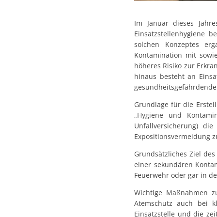
Im Januar dieses Jahr
Einsatzstellenhygiene 
solchen Konzeptes er
Kontamination mit sowie
höheres Risiko zur Erkra
hinaus besteht an Einsa
gesundheitsgefährdenden 
Grundlage für die Erstel
„Hygiene und Kontamin
Unfallversicherung) d
Expositionsvermeidung zu
Grundsätzliches Ziel des
einer sekundären Kontam
Feuerwehr oder gar in de
Wichtige Maßnahmen zu
Atemschutz auch bei kl
Einsatzstelle und die z