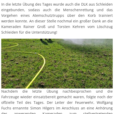
In die letzte Übung des Tages wurde auch die DLK aus Schleiden
eingebunden, sodass auch die Menschenrettung und das
Vorgehen eines Atemschutztrupps über den Korb trainiert
werden konnte. An dieser Stelle nochmal ein großer Dank an die
Kameraden Rainer Groß und Torsten Kehren vom Löschzug
Schleiden für die Unterstützung!
Nachdem die letzte Übung nachbesprochen und die
Fahrzeuge wieder einsatzbereit gemacht waren, folgte noch der
offzielle Teil des Tages. Der Leiter der Feuerwehr, Wolfgang
Fuchs ernannte Simon Hilgers im Anschluss an eine Anhörung
der anwesenden Kameraden zum stellvertretenden