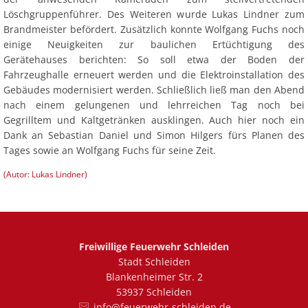
Löschgruppenführer. Des Weiteren wurde Lukas Lindner zum
Brandmeister befördert. Zusätzlich konnte Wolfgang Fuchs noch
einige Neuigkeiten zur baulichen Ertüchtigung des
Gerätehauses berichten: So soll etwa der Boden der
Fahrzeughalle erneuert werden und die Elektroinstallation des
Gebäudes modernisiert werden. Schließlich ließ man den Abend
nach einem gelungenen und lehrreichen Tag noch bei
Gegrilltem und Kaltgetränken ausklingen. Auch hier noch ein
Dank an Sebastian Daniel und Simon Hilgers fürs Planen des
Tages sowie an Wolfgang Fuchs für seine Zeit.
(Autor: Lukas Lindner)
Freiwillige Feuerwehr Schleiden
Stadt Schleiden
Blankenheimer Str. 2
53937 Schleiden
info@feuerwehr-schleiden.de