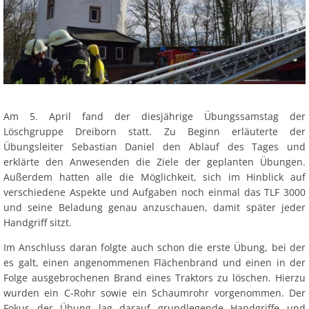
Am 5. April fand der diesjährige Übungssamstag der
Löschgruppe Dreiborn statt. Zu Beginn erläuterte der
Übungsleiter Sebastian Daniel den Ablauf des Tages und
erklärte den Anwesenden die Ziele der geplanten Übungen.
Außerdem hatten alle die Möglichkeit, sich im Hinblick auf
verschiedene Aspekte und Aufgaben noch einmal das TLF 3000
und seine Beladung genau anzuschauen, damit später jeder
Handgriff sitzt.
Im Anschluss daran folgte auch schon die erste Übung, bei der
es galt, einen angenommenen Flächenbrand und einen in der
Folge ausgebrochenen Brand eines Traktors zu löschen. Hierzu
wurden ein C-Rohr sowie ein Schaumrohr vorgenommen. Der
Fokus der Übung lag darauf grundlegende Handgriffe und