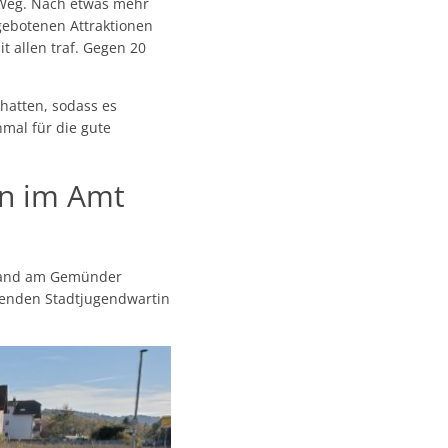
 Weg. Nach etwas mehr
 gebotenen Attraktionen
 allen traf. Gegen 20
 hatten, sodass es
nmal für die gute
in im Amt
 fand am Gemünder
tenden Stadtjugendwartin