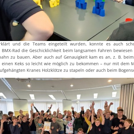
klärt und die Teams eingeteilt wurden, konnte es auch sch
m BMX-Rad die Geschicklichkeit beim langsamen Fahren bewiesen 
ahn zu bauen. Aber auch auf Genauigkeit kam es an, z. B. beim
 einen Keks so leicht wie möglich zu bekommen – nur mit dem 
 aufgehängten Kranes Holzklötze zu stapeln oder auch beim Bogens