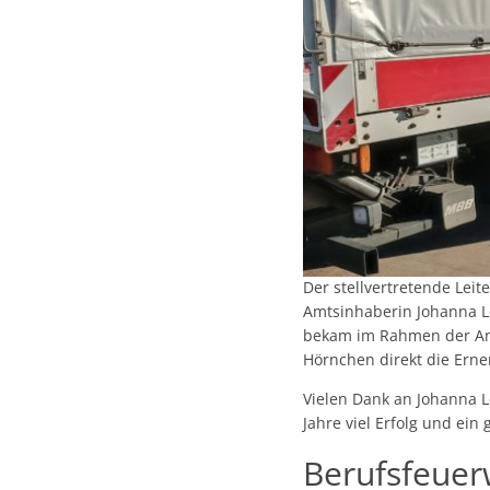
Der stellvertretende Lei
Amtsinhaberin Johanna Lo
bekam im Rahmen der Anh
Hörnchen direkt die Ern
Vielen Dank an Johanna L
Jahre viel Erfolg und ein
Berufsfeue