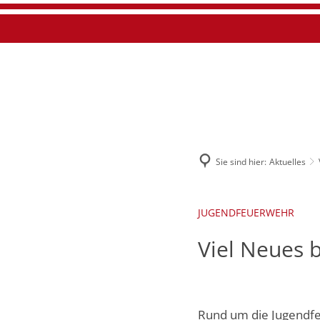
Suche
Startseite
Akt
Sie sind hier:
Aktuelles
JUGENDFEUERWEHR
Viel Neues 
Rund um die Jugendfe