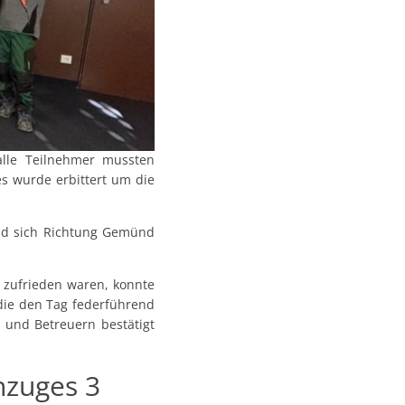
lle Teilnehmer mussten
s wurde erbittert um die
nd sich Richtung Gemünd
d zufrieden waren, konnte
 die den Tag federführend
n und Betreuern bestätigt
hzuges 3