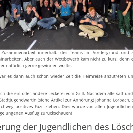
 Zusammenarbeit innerhalb des Teams im Vordergrund und a
hinarbeiten. Aber auch der Wettbewerb kam nicht zu kurz, denn e
der natürlich gerne gewinnen wollte.
war es dann auch schon wieder Zeit die Heimreise anzutreten u
och die ein oder andere Leckerei vom Grill. Nachdem alle satt un
. Stadtjugendwartin (siehe Artikel zur Anhörung) Johanna Lorbach,
urchweg positives Fazit ziehen. Dies wurde von allen Jugendliche
gelungenen Ausflug zurückschauen!
ung der Jugendlichen des Lösc