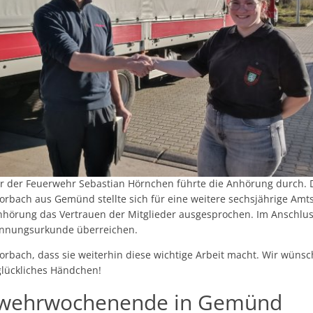
ter der Feuerwehr Sebastian Hörnchen führte die Anhörung durch. 
rbach aus Gemünd stellte sich für eine weitere sechsjährige Amt
örung das Vertrauen der Mitglieder ausgesprochen. Im Anschlus
ennungsurkunde überreichen.
orbach, dass sie weiterhin diese wichtige Arbeit macht. Wir wünsc
 glückliches Händchen!
rwehrwochenende in Gemünd