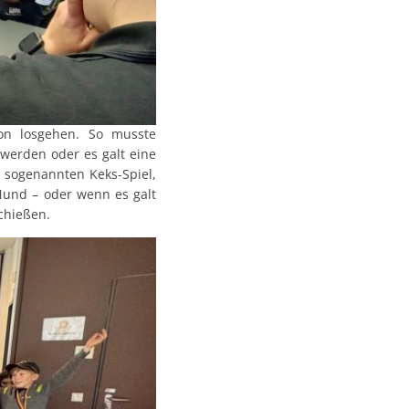
on losgehen. So musste
werden oder es galt eine
 sogenannten Keks-Spiel,
Mund – oder wenn es galt
chießen.