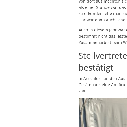
Von dort aus machten si
als einer Stunde war das 
zu erkunden, ehe man si
Uhr war dann auch schon
Auch in diesem Jahr war 
bestimmt nicht das letzt
Zusammenarbeit beim Wi
Stellvertre
bestätigt
m Anschluss an den Ausf
Gerätehaus eine Anhörung
statt.