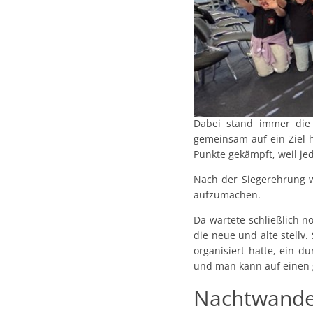
Dabei stand immer die
gemeinsam auf ein Ziel 
Punkte gekämpft, weil je
Nach der Siegerehrung 
aufzumachen.
Da wartete schließlich n
die neue und alte stellv
organisiert hatte, ein d
und man kann auf einen 
Nachtwander