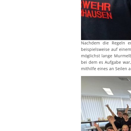
Nachdem die Regeln er
beispielsweise auf eine
möglichst lange Murmelb
bei dem es Aufgabe war,
mithilfe eines an Seilen