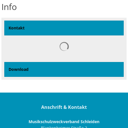
Info
Kontakt
Download
Anschrift & Kontakt
Musikschulzweckverband Schleiden
Blankenheimer Straße 2