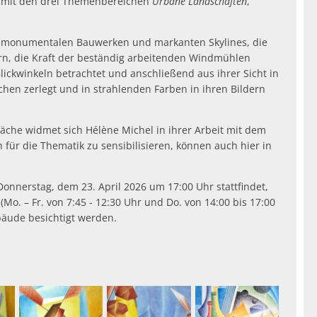
n mit den drei Themenbereichen
Urbane Landschaften
,
en monumentalen Bauwerken und markanten Skylines, die
rn, die Kraft der beständig arbeitenden Windmühlen
ickwinkeln betrachtet und anschließend aus ihrer Sicht in
ächen zerlegt und in strahlenden Farben in ihren Bildern
che widmet sich Hélène Michel in ihrer Arbeit mit dem
n für die Thematik zu sensibilisieren, können auch hier in
onnerstag, dem 23. April 2026 um 17:00 Uhr stattfindet,
o. – Fr. von 7:45 - 12:30 Uhr und Do. von 14:00 bis 17:00
bäude besichtigt werden.