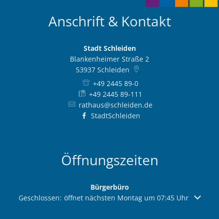
Anschrift & Kontakt
Stadt Schleiden
Blankenheimer Straße 2
53937
Schleiden
+49 2445 89-0
+49 2445 89-111
rathaus@schleiden.de
StadtSchleiden
Öffnungszeiten
Bürgerbüro
Klicken, um weitere Öffnungs- oder Schließzeiten auszuble
Geschlossen:
öffnet nächsten Montag um 07:45 Uhr