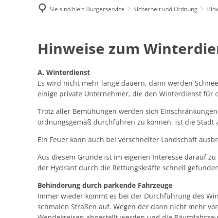
Sie sind hier:
Bürgerservice
Sicherheit und Ordnung
Hin
Hinweise
Hinweise zum Winterdie
zum
A. Winterdienst
Es wird nicht mehr lange dauern, dann werden Schnee 
Winterdienst
einige private Unternehmer, die den Winterdienst für
Trotz aller Bemühungen werden sich Einschränkungen 
ordnungsgemäß durchführen zu können, ist die Stadt a
Ein Feuer kann auch bei verschneiter Landschaft ausb
Aus diesem Grunde ist im eigenen Interesse darauf zu
der Hydrant durch die Rettungskräfte schnell gefund
Behinderung durch parkende Fahrzeuge
Immer wieder kommt es bei der Durchführung des Win
schmalen Straßen auf. Wegen der dann nicht mehr vor
Wendekreisen abgestellt werden und die Räumfahrzeug