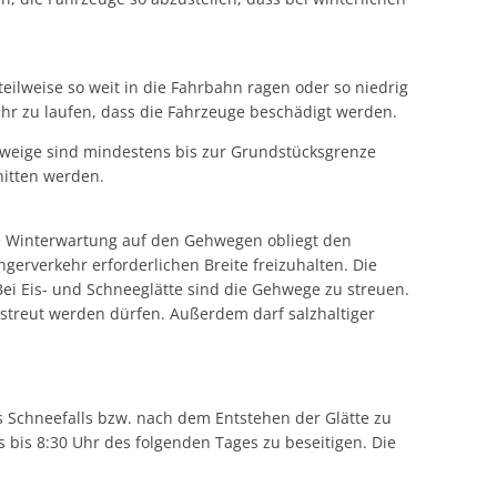
eilweise so weit in die Fahrbahn ragen oder so niedrig
r zu laufen, dass die Fahrzeuge beschädigt werden.
weige sind mindestens bis zur Grundstücksgrenze
nitten werden.
ie Winterwartung auf den Gehwegen obliegt den
erverkehr erforderlichen Breite freizuhalten. Die
ei Eis- und Schneeglätte sind die Gehwege zu streuen.
estreut werden dürfen. Außerdem darf salzhaltiger
s Schneefalls bzw. nach dem Entstehen der Glätte zu
 bis 8:30 Uhr des folgenden Tages zu beseitigen. Die