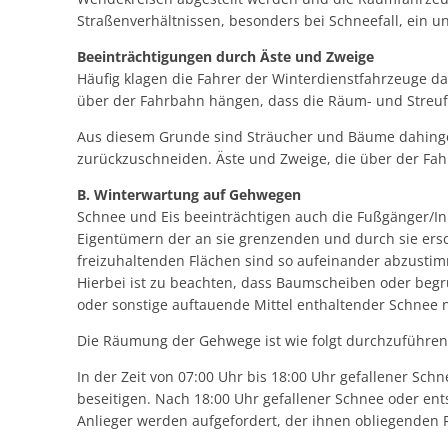
Straßenverhältnissen, besonders bei Schneefall, ein u
Beeinträchtigungen durch Äste und Zweige
Häufig klagen die Fahrer der Winterdienstfahrzeuge da
über der Fahrbahn hängen, dass die Räum- und Streuf
Aus diesem Grunde sind Sträucher und Bäume dahingeh
zurückzuschneiden. Äste und Zweige, die über der Fa
B. Winterwartung auf Gehwegen
Schnee und Eis beeinträchtigen auch die Fußgänger/I
Eigentümern der an sie grenzenden und durch sie ersc
freizuhaltenden Flächen sind so aufeinander abzustim
Hierbei ist zu beachten, dass Baumscheiben oder begr
oder sonstige auftauende Mittel enthaltender 
Die Räumung der Gehwege ist wie folgt durchzuführen
In der Zeit von 07:00 Uhr bis 18:00 Uhr gefallener Sc
beseitigen. Nach 18:00 Uhr gefallener Schnee oder ent
Anlieger werden aufgefordert, der ihnen obliegende