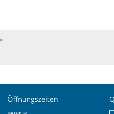
en
Öffnungszeiten
Q
Bürgerbüro