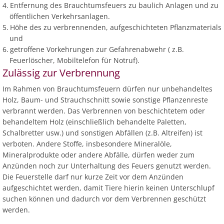
Entfernung des Brauchtumsfeuers zu baulich Anlagen und zu
öffentlichen Verkehrsanlagen.
Höhe des zu verbrennenden, aufgeschichteten Pflanzmaterials
und
getroffene Vorkehrungen zur Gefahrenabwehr ( z.B.
Feuerlöscher, Mobiltelefon für Notruf).
Zulässig zur Verbrennung
Im Rahmen von Brauchtumsfeuern dürfen nur unbehandeltes
Holz, Baum- und Strauchschnitt sowie sonstige Pflanzenreste
verbrannt werden. Das Verbrennen von beschichtetem oder
behandeltem Holz (einschließlich behandelte Paletten,
Schalbretter usw.) und sonstigen Abfällen (z.B. Altreifen) ist
verboten. Andere Stoffe, insbesondere Mineralöle,
Mineralprodukte oder andere Abfälle, dürfen weder zum
Anzünden noch zur Unterhaltung des Feuers genutzt werden.
Die Feuerstelle darf nur kurze Zeit vor dem Anzünden
aufgeschichtet werden, damit Tiere hierin keinen Unterschlupf
suchen können und dadurch vor dem Verbrennen geschützt
werden.