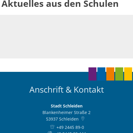
Aktuelles aus den Schulen
Anschrift & Kontakt
Stadt Schleiden
Blankenheimer Straße 2
53937
Schleiden
+49 2445 89-0