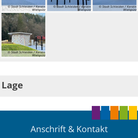
© Stadt Schleiden / Kerstin
© Stadt Schleiden / Kerstin
© Stadt Schleiden / Kerstin
Wielspütz
Wielspütz
Wielspütz
© Stadt Schleiden / Kerstin
Wielspütz
Lage
Anschrift & Kontakt