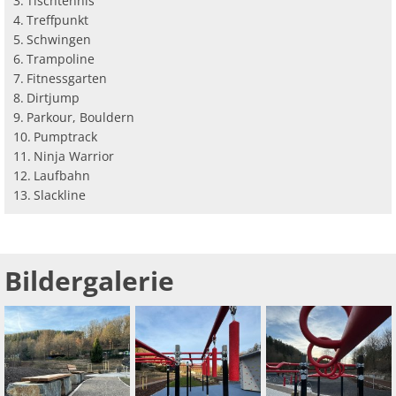
Tischtennis
Treffpunkt
Schwingen
Trampoline
Fitnessgarten
Dirtjump
Parkour, Bouldern
Pumptrack
Ninja Warrior
Laufbahn
Slackline
Bildergalerie