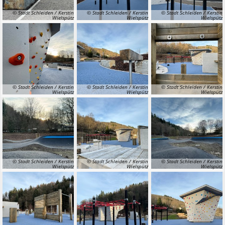
© Stadt Schleiden / Kerstin
© Stadt Schleiden / Kerstin
© Stadt Schleiden / Kerstin
Wielspütz
Wielspütz
Wielspütz
© Stadt Schleiden / Kerstin
© Stadt Schleiden / Kerstin
© Stadt Schleiden / Kerstin
Wielspütz
Wielspütz
Wielspütz
© Stadt Schleiden / Kerstin
© Stadt Schleiden / Kerstin
© Stadt Schleiden / Kerstin
Wielspütz
Wielspütz
Wielspütz