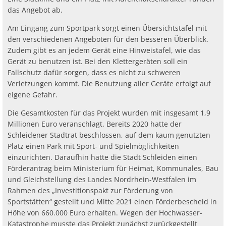
das Angebot ab.
Am Eingang zum Sportpark sorgt einen Übersichtstafel mit
den verschiedenen Angeboten für den besseren Überblick.
Zudem gibt es an jedem Gerät eine Hinweistafel, wie das
Gerät zu benutzen ist. Bei den Klettergeräten soll ein
Fallschutz dafür sorgen, dass es nicht zu schweren
Verletzungen kommt. Die Benutzung aller Geräte erfolgt auf
eigene Gefahr.
Die Gesamtkosten für das Projekt wurden mit insgesamt 1,9
Millionen Euro veranschlagt. Bereits 2020 hatte der
Schleidener Stadtrat beschlossen, auf dem kaum genutzten
Platz einen Park mit Sport- und Spielmöglichkeiten
einzurichten. Daraufhin hatte die Stadt Schleiden einen
Förderantrag beim Ministerium für Heimat, Kommunales, Bau
und Gleichstellung des Landes Nordrhein-Westfalen im
Rahmen des „Investitionspakt zur Förderung von
Sportstätten“ gestellt und Mitte 2021 einen Förderbescheid in
Höhe von 660.000 Euro erhalten. Wegen der Hochwasser-
Katastrophe musste das Projekt zunächst zurückgestellt