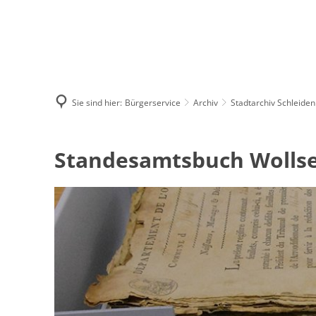
Sie sind hier:
Bürgerservice
Archiv
Stadtarchiv Schleiden
Standesamtsbuch
Standesamtsbuch Wollse
Wollseifen