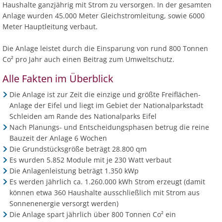
Haushalte ganzjährig mit Strom zu versorgen. In der gesamten
Anlage wurden 45.000 Meter Gleichstromleitung, sowie 6000
Meter Hauptleitung verbaut.
Die Anlage leistet durch die Einsparung von rund 800 Tonnen
Co² pro Jahr auch einen Beitrag zum Umweltschutz.
Alle Fakten im Überblick
Die Anlage ist zur Zeit die einzige und größte Freiflächen-
Anlage der Eifel und liegt im Gebiet der Nationalparkstadt
Schleiden am Rande des Nationalparks Eifel
Nach Planungs- und Entscheidungsphasen betrug die reine
Bauzeit der Anlage 6 Wochen
Die Grundstücksgröße beträgt 28.800 qm
Es wurden 5.852 Module mit je 230 Watt verbaut
Die Anlagenleistung beträgt 1.350 kWp
Es werden jährlich ca. 1.260.000 kWh Strom erzeugt (damit
können etwa 360 Haushalte ausschließlich mit Strom aus
Sonnenenergie versorgt werden)
Die Anlage spart jährlich über 800 Tonnen Co² ein