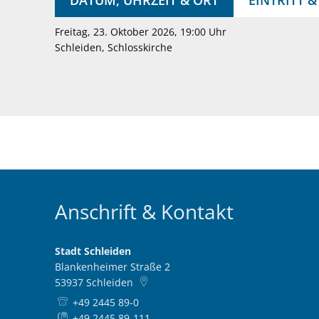
Freitag, 23. Oktober 2026, 19:00 Uhr
Schleiden, Schlosskirche
Anschrift & Kontakt
Stadt Schleiden
Blankenheimer Straße 2
53937
Schleiden
+49 2445 89-0
+49 2445 89-111