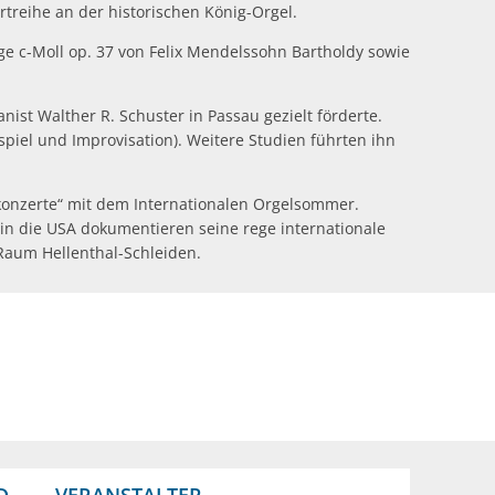
rtreihe an der historischen König-Orgel.
e c-Moll op. 37 von Felix Mendelssohn Bartholdy sowie
nist Walther R. Schuster in Passau gezielt förderte.
piel und Improvisation). Weitere Studien führten ihn
rkonzerte“ mit dem Internationalen Orgelsommer.
in die USA dokumentieren seine rege internationale
 Raum Hellenthal-Schleiden.
D
VERANSTALTER