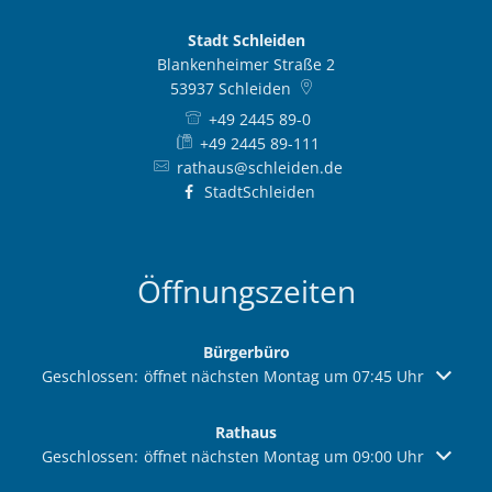
Stadt Schleiden
Blankenheimer Straße 2
53937
Schleiden
+49 2445 89-0
+49 2445 89-111
rathaus@schleiden.de
StadtSchleiden
Öffnungszeiten
Bürgerbüro
Klicken, um weitere Öffnungs- oder Schließzeiten auszuble
Geschlossen:
öffnet nächsten Montag um 07:45 Uhr
Rathaus
Klicken, um weitere Öffnungs- oder Schließzeiten auszuble
Geschlossen:
öffnet nächsten Montag um 09:00 Uhr