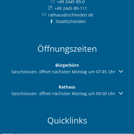
+49 2445 89-0
+49 2445 89-111
rathaus@schleiden.de
StadtSchleiden
Öffnungszeiten
Bürgerbüro
Klicken, um weitere Öffnungs- oder Schließzeiten auszuble
Geschlossen:
öffnet nächsten Montag um 07:45 Uhr
Rathaus
Klicken, um weitere Öffnungs- oder Schließzeiten auszuble
Geschlossen:
öffnet nächsten Montag um 09:00 Uhr
Quicklinks