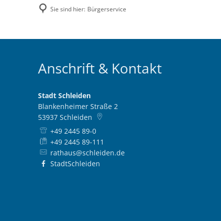
Sie sind hier:
Bürgerservice
Anschrift & Kontakt
Stadt Schleiden
Blankenheimer Straße 2
53937
Schleiden
+49 2445 89-0
+49 2445 89-111
rathaus@schleiden.de
StadtSchleiden