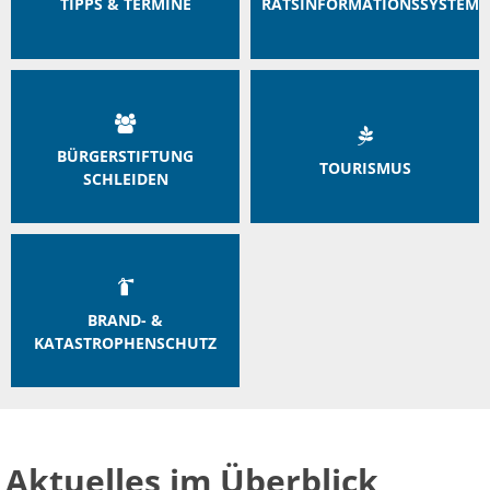
TIPPS & TERMINE
RATSINFORMATIONSSYSTEM
BÜRGERSTIFTUNG
TOURISMUS
SCHLEIDEN
BRAND- &
KATASTROPHENSCHUTZ
Aktuelles im Überblick