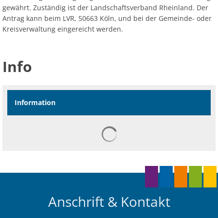
gewährt. Zuständig ist der Landschaftsverband Rheinland. Der
Antrag kann beim LVR, 50663 Köln, und bei der Gemeinde- oder
Kreisverwaltung eingereicht werden.
Info
Information
Anschrift & Kontakt