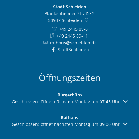
Stadt Schleiden
Blankenheimer Straße 2
53937
Schleiden
+49 2445 89-0
+49 2445 89-111
rathaus@schleiden.de
StadtSchleiden
Öffnungszeiten
Bürgerbüro
Klicken, um weitere Öffnungs- oder Schließzeiten auszuble
Geschlossen:
öffnet nächsten Montag um 07:45 Uhr
Rathaus
Klicken, um weitere Öffnungs- oder Schließzeiten auszuble
Geschlossen:
öffnet nächsten Montag um 09:00 Uhr