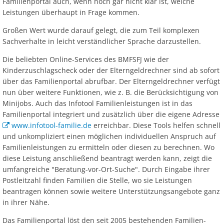
Familienportal auch, wenn noch gar nicht klar ist, welche
Leistungen überhaupt in Frage kommen.
Großen Wert wurde darauf gelegt, die zum Teil komplexen
Sachverhalte in leicht verständlicher Sprache darzustellen.
Die beliebten Online-Services des BMFSFJ wie der
Kinderzuschlagscheck oder der Elterngeldrechner sind ab sofort
über das Familienportal abrufbar. Der Elterngeldrechner verfügt
nun über weitere Funktionen, wie z. B. die Berücksichtigung von
Minijobs. Auch das Infotool Familienleistungen ist in das
Familienportal integriert und zusätzlich über die eigene Adresse
www.infotool-familie.de
erreichbar. Diese Tools helfen schnell
und unkompliziert einen möglichen individuellen Anspruch auf
Familienleistungen zu ermitteln oder diesen zu berechnen. Wo
diese Leistung anschließend beantragt werden kann, zeigt die
umfangreiche "Beratung-vor-Ort-Suche". Durch Eingabe ihrer
Postleitzahl finden Familien die Stelle, wo sie Leistungen
beantragen können sowie weitere Unterstützungsangebote ganz
in ihrer Nähe.
Das Familienportal löst den seit 2005 bestehenden Familien-