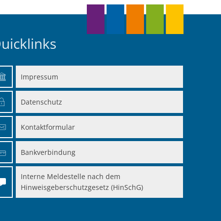
uicklinks
Impressum
en
Datenschutz
en
Kontaktformular
Bankverbindung
Interne Meldestelle nach dem
Hinweisgeberschutzgesetz (HinSchG)