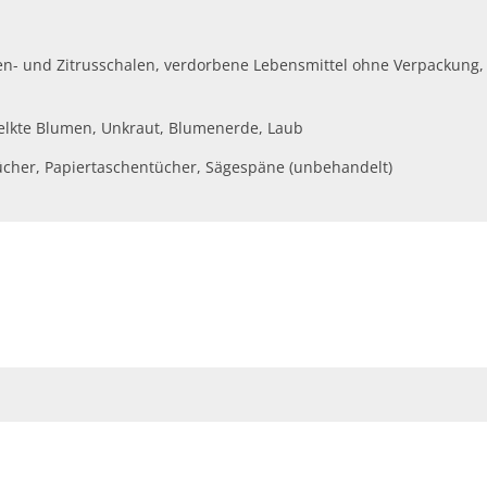
 und Zitrusschalen, verdorbene Lebensmittel ohne Verpackung, Spe
elkte Blumen, Unkraut, Blumenerde, Laub
ücher, Papiertaschentücher, Sägespäne (unbehandelt)