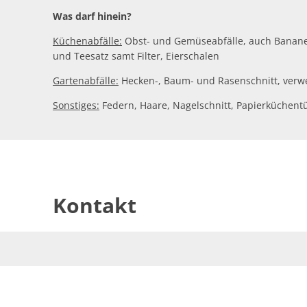
Was darf hinein?
Küchenabfälle:
Obst- und Gemüseabfälle, auch Bananen-
und Teesatz samt Filter, Eierschalen
Gartenabfälle:
Hecken-, Baum- und Rasenschnitt, verw
Sonstiges:
Federn, Haare, Nagelschnitt, Papierküchent
Kontakt