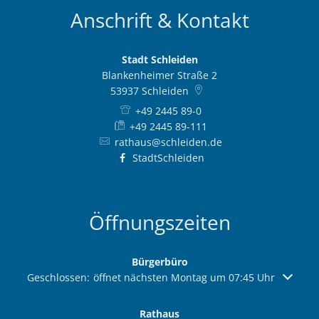
Anschrift & Kontakt
Stadt Schleiden
Blankenheimer Straße 2
53937
Schleiden
+49 2445 89-0
+49 2445 89-111
rathaus@schleiden.de
StadtSchleiden
Öffnungszeiten
Bürgerbüro
Klicken, um weitere Öffnungs- oder Schließzeiten auszuble
Geschlossen:
öffnet nächsten Montag um 07:45 Uhr
Rathaus