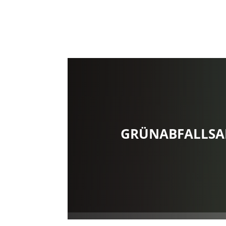
GRÜNABFALLS