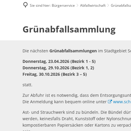
Sie sind hier:
Bürgerservice
Abfallwirtschaft
Grünabfall
Grünabfallsammlung
Grünabfallsammlung
Die nächsten
Grünabfallsammlungen
im Stadtgebiet S
Donnerstag, 23.04.2026 (Bezirk 1 - 5)
Donnerstag, 29.10.2026 (Bezirk 1, 2)
Freitag, 30.10.2026 (Bezirk 3 – 5)
statt.
Zur Abfuhr ist es notwendig, dass dem Entsorgungsu
Die Anmeldung kann bequem online unter
www.sch
Ast- und Strauchwerk sind zu bündeln. Die Bündel dür
werden, keinesfalls Draht, Kunststoff oder Nylonschn
kompostierbaren Papiersäcken oder Kartons zu verpack