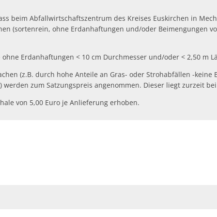
 beim Abfallwirtschaftszentrum des Kreises Euskirchen in Mecher
hen (sortenrein, ohne Erdanhaftungen und/oder Beimengungen von 
e ohne Erdanhaftungen < 10 cm Durchmesser und/oder < 2,50 m Län
hen (z.B. durch hohe Anteile an Gras- oder Strohabfällen -keine 
 werden zum Satzungspreis angenommen. Dieser liegt zurzeit bei 
hale von 5,00 Euro je Anlieferung erhoben.