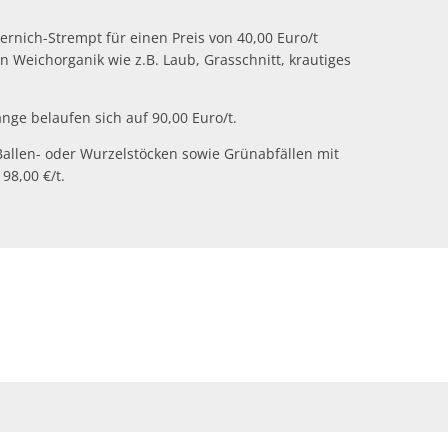
nich-Strempt für einen Preis von 40,00 Euro/t
Weichorganik wie z.B. Laub, Grasschnitt, krautiges
ge belaufen sich auf 90,00 Euro/t.
Ballen- oder Wurzelstöcken sowie Grünabfällen mit
98,00 €/t.