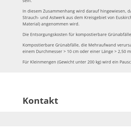
sein.
In diesem Zusammenhang wird darauf hingewiesen, dass
Strauch- und Astwerk aus dem Kreisgebiet von Euskirc
Material) angenommen wird.
Die Entsorgungskosten für kompostierbare Grünabfäll
Kompostierbare Grünabfälle, die Mehraufwand verursac
einem Durchmesser > 10 cm oder einer Länge > 2,50 m)
Für Kleinmengen (Gewicht unter 200 kg) wird ein Pausc
Kontakt