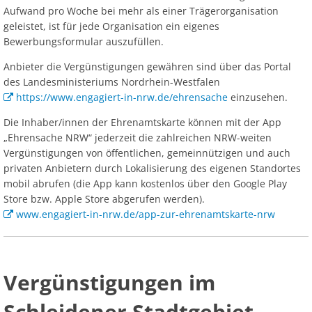
Aufwand pro Woche bei mehr als einer Trägerorganisation
geleistet, ist für jede Organisation ein eigenes
Bewerbungsformular auszufüllen.
Anbieter die Vergünstigungen gewähren sind über das Portal
des Landesministeriums Nordrhein-Westfalen
https://www.engagiert-in-nrw.de/ehrensache
einzusehen.
Die Inhaber/innen der Ehrenamtskarte können mit der App
„Ehrensache NRW“ jederzeit die zahlreichen NRW-weiten
Vergünstigungen von öffentlichen, gemeinnützigen und auch
privaten Anbietern durch Lokalisierung des eigenen Standortes
mobil abrufen (die App kann kostenlos über den Google Play
Store bzw. Apple Store abgerufen werden).
www.engagiert-in-nrw.de/app-zur-ehrenamtskarte-nrw
Vergünstigungen im
Schleidener Stadtgebiet