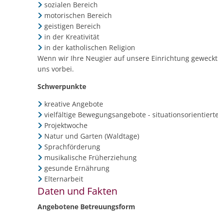
sozialen Bereich
motorischen Bereich
geistigen Bereich
in der Kreativität
in der katholischen Religion
Wenn wir Ihre Neugier auf unsere Einrichtung geweckt
uns vorbei.
Schwerpunkte
kreative Angebote
vielfältige Bewegungsangebote - situationsorientiert
Projektwoche
Natur und Garten (Waldtage)
Sprachförderung
musikalische Früherziehung
gesunde Ernährung
Elternarbeit
Daten und Fakten
Angebotene Betreuungsform