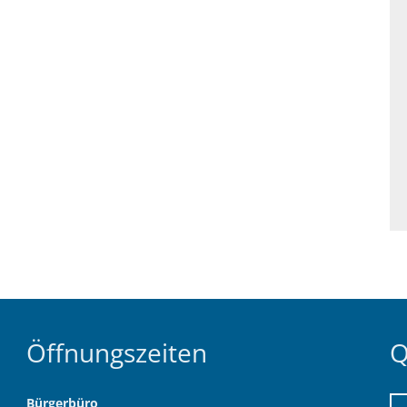
Öffnungszeiten
Q
Bürgerbüro