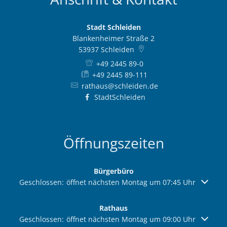
Stadt Schleiden
Blankenheimer Straße 2
53937
Schleiden
+49 2445 89-0
+49 2445 89-111
rathaus@schleiden.de
StadtSchleiden
Öffnungszeiten
Bürgerbüro
Klicken, um weitere Öffnungs- oder Schließzeiten auszuble
Geschlossen:
öffnet nächsten Montag um 07:45 Uhr
Rathaus
Klicken, um weitere Öffnungs- oder Schließzeiten auszuble
Geschlossen:
öffnet nächsten Montag um 09:00 Uhr